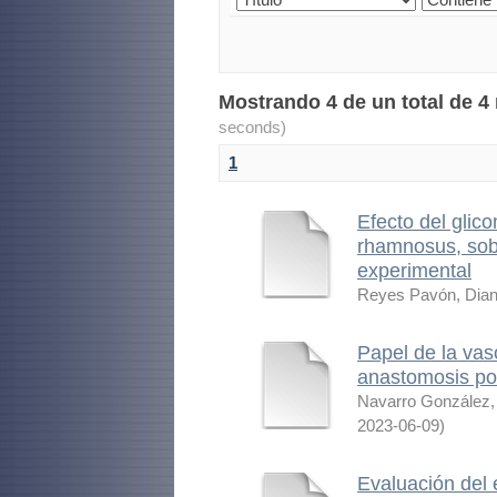
Mostrando 4 de un total de 4
seconds)
1
Efecto del glic
rhamnosus, sobr
experimental
Reyes Pavón, Dia
Papel de la vas
anastomosis po
Navarro González,
2023-06-09
)
Evaluación del