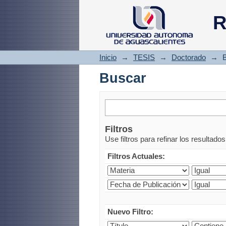
Buscar
R
Inicio
→
TESIS
→
Doctorado
→
Buscar
Filtros
Use filtros para refinar los resultado
Filtros Actuales:
Nuevo Filtro: