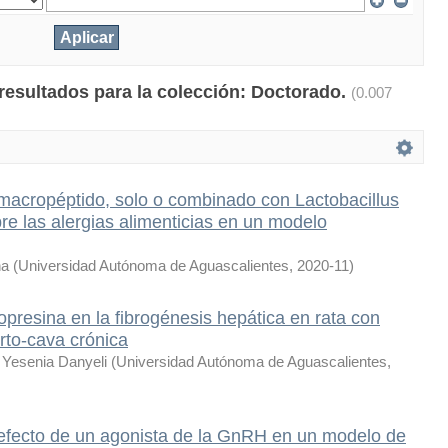
 resultados para la colección: Doctorado.
(0.007
omacropéptido, solo o combinado con Lactobacillus
e las alergias alimenticias en un modelo
na
(
Universidad Autónoma de Aguascalientes
,
2020-11
)
opresina en la fibrogénesis hepática en rata con
rto-cava crónica
 Yesenia Danyeli
(
Universidad Autónoma de Aguascalientes
,
 efecto de un agonista de la GnRH en un modelo de