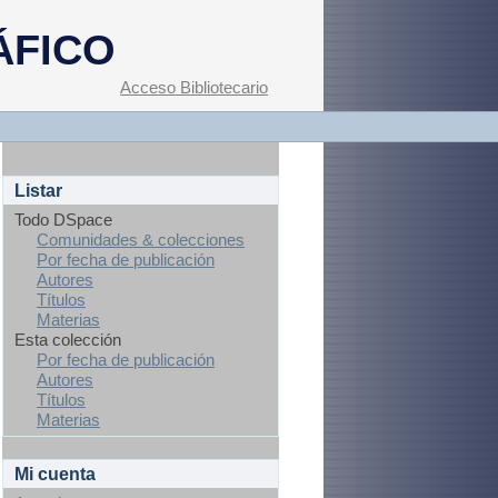
ÁFICO
Acceso Bibliotecario
Listar
Todo DSpace
Comunidades & colecciones
Por fecha de publicación
Autores
Títulos
Materias
Esta colección
Por fecha de publicación
Autores
Títulos
Materias
Mi cuenta