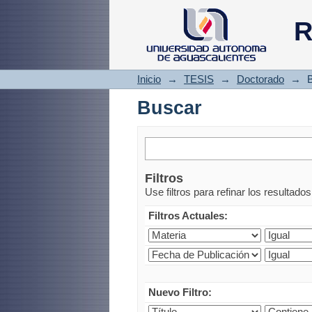
Buscar
R
Inicio
→
TESIS
→
Doctorado
→
Buscar
Filtros
Use filtros para refinar los resultado
Filtros Actuales:
Nuevo Filtro: