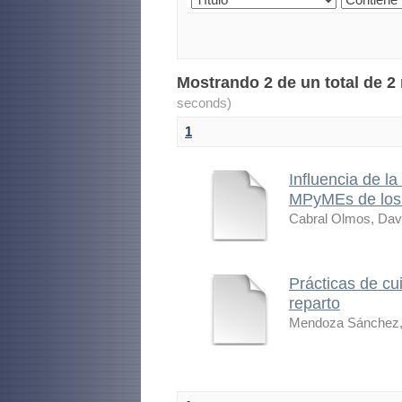
Mostrando 2 de un total de 2
seconds)
1
Influencia de la
MPyMEs de los s
Cabral Olmos, Dav
Prácticas de cu
reparto
Mendoza Sánchez, C