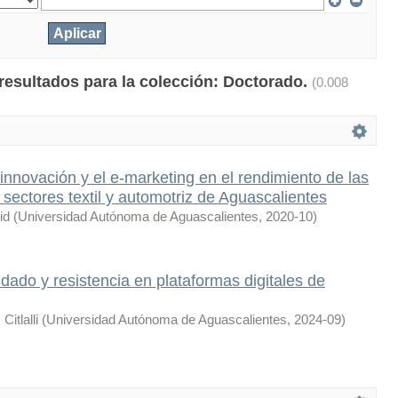
 resultados para la colección: Doctorado.
(0.008
 innovación y el e-marketing en el rendimiento de las
ectores textil y automotriz de Aguascalientes
id
(
Universidad Autónoma de Aguascalientes
,
2020-10
)
idado y resistencia en plataformas digitales de
itlalli
(
Universidad Autónoma de Aguascalientes
,
2024-09
)