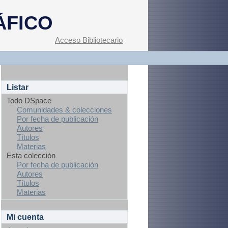
ÁFICO
Acceso Bibliotecario
Listar
Todo DSpace
Comunidades & colecciones
Por fecha de publicación
Autores
Títulos
Materias
Esta colección
Por fecha de publicación
Autores
Títulos
Materias
Mi cuenta