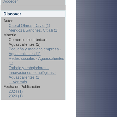
Acceder
Discover
Autor
Cabral Olmos, David (1)
Mendoza Sánchez, Citlalli (1)
Materia
Comercio electrónico -
Aguascalientes (2)
Pequeña y mediana empresa -
Aguascalientes (1)
Redes sociales - Aguascalientes
(1)
Trabajo y trabajadores -
Innovaciones tecnológicas -
Aguascalientes (1)
... Ver más
Fecha de Publicación
2024 (1)
2020 (1)