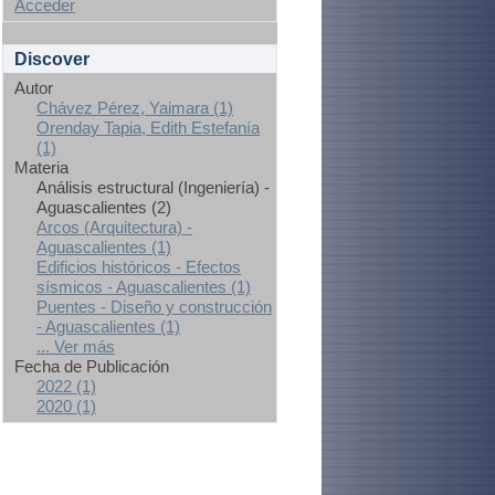
Acceder
Discover
Autor
Chávez Pérez, Yaimara (1)
Orenday Tapia, Edith Estefanía
(1)
Materia
Análisis estructural (Ingeniería) -
Aguascalientes (2)
Arcos (Arquitectura) -
Aguascalientes (1)
Edificios históricos - Efectos
sísmicos - Aguascalientes (1)
Puentes - Diseño y construcción
- Aguascalientes (1)
... Ver más
Fecha de Publicación
2022 (1)
2020 (1)