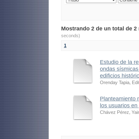
Mostrando 2 de un total de 2
seconds)
1
Estudio de la r
ondas sísmicas 
edificios históri
Orenday Tapia, Edi
Planteamiento m
los usuarios en
Chávez Pérez, Ya