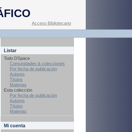
ÁFICO
Acceso Bibliotecario
Listar
Todo DSpace
Comunidades & colecciones
Por fecha de publicación
Autores
Títulos
Materias
Esta colección
Por fecha de publicación
Autores
Títulos
Materias
Mi cuenta