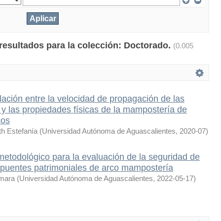
 resultados para la colección: Doctorado.
(0.005
elación entre la velocidad de propagación de las
y las propiedades físicas de la mampostería de
cos
th Estefanía
(
Universidad Autónoma de Aguascalientes
,
2020-07
)
etodológico para la evaluación de la seguridad de
 puentes patrimoniales de arco mampostería
imara
(
Universidad Autónoma de Aguascalientes
,
2022-05-17
)