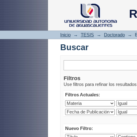
Buscar
R
Inicio
→
TESIS
→
Doctorado
→
Buscar
Filtros
Use filtros para refinar los resultado
Filtros Actuales:
Nuevo Filtro: