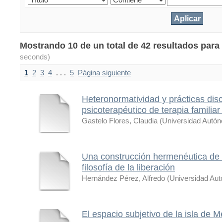
Mostrando 10 de un total de 42 resultados para
seconds)
1
2
3
4
. . .
5
Página siguiente
Heteronormatividad y prácticas dis
psicoterapéutico de terapia familia
Gastelo Flores, Claudia
(
Universidad Autó
Una construcción hermenéutica de
filosofía de la liberación
Hernández Pérez, Alfredo
(
Universidad Au
El espacio subjetivo de la isla de M