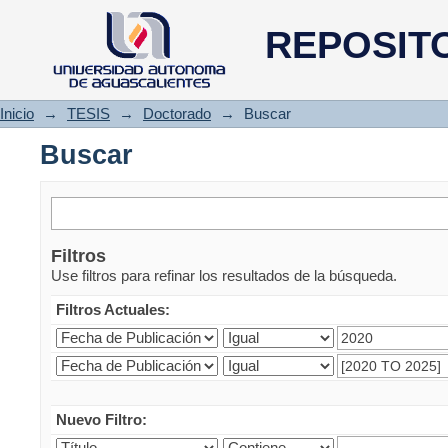
Buscar
REPOSIT
Inicio
→
TESIS
→
Doctorado
→
Buscar
Buscar
Filtros
Use filtros para refinar los resultados de la búsqueda.
Filtros Actuales:
Nuevo Filtro: