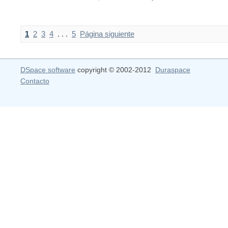
1
2
3
4
. . .
5
Página siguiente
DSpace software
copyright © 2002-2012
Duraspace
Contacto