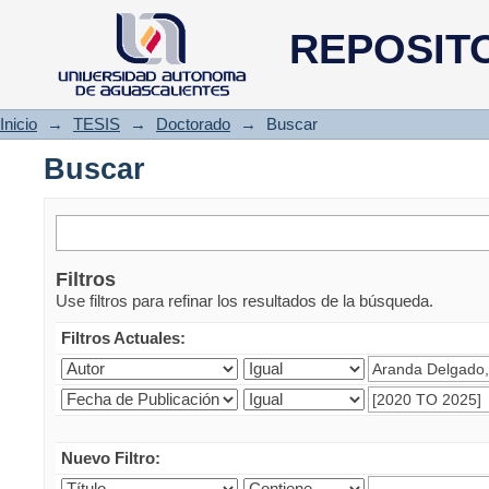
Buscar
REPOSIT
Inicio
→
TESIS
→
Doctorado
→
Buscar
Buscar
Filtros
Use filtros para refinar los resultados de la búsqueda.
Filtros Actuales:
Nuevo Filtro: