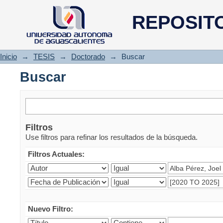
Buscar
REPOSIT
Inicio
→
TESIS
→
Doctorado
→
Buscar
Buscar
Filtros
Use filtros para refinar los resultados de la búsqueda.
Filtros Actuales:
Nuevo Filtro: