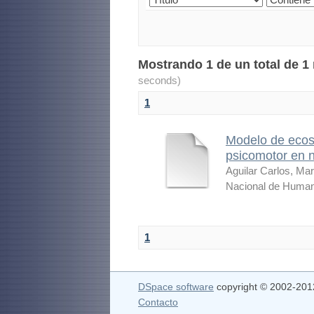
Mostrando 1 de un total de 1
seconds)
1
Modelo de ecosis
psicomotor en n
Aguilar Carlos, Mar
Nacional de Human
1
DSpace software
copyright © 2002-20
Contacto