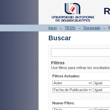
Buscar
R
Inicio
→
TESIS
→
Doctorado
→
Buscar
Filtros
Use filtros para refinar los resultado
Filtros Actuales:
Nuevo Filtro: