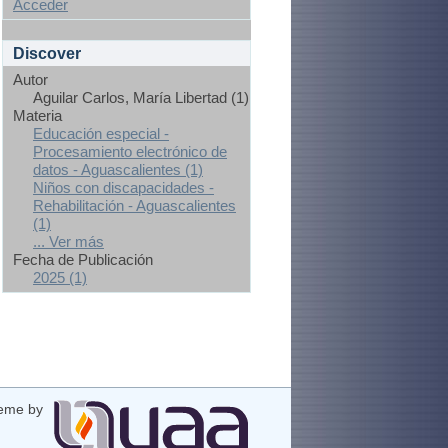
Acceder
Discover
Autor
Aguilar Carlos, María Libertad (1)
Materia
Educación especial -
Procesamiento electrónico de
datos - Aguascalientes (1)
Niños con discapacidades -
Rehabilitación - Aguascalientes
(1)
... Ver más
Fecha de Publicación
2025 (1)
eme by