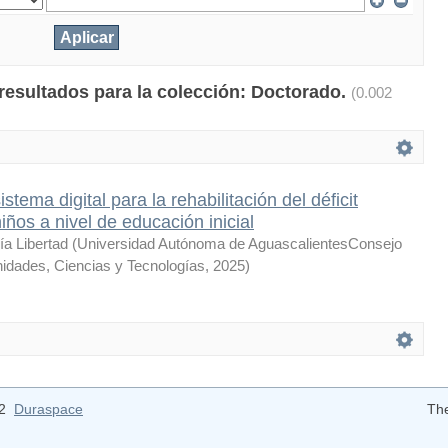
 resultados para la colección: Doctorado.
(0.002
tema digital para la rehabilitación del déficit
iños a nivel de educación inicial
ía Libertad
(
Universidad Autónoma de AguascalientesConsejo
idades, Ciencias y Tecnologías
,
2025
)
12
Duraspace
Th