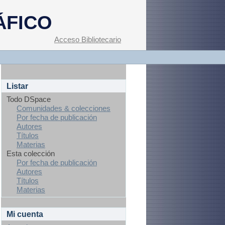
ÁFICO
Acceso Bibliotecario
Listar
Todo DSpace
Comunidades & colecciones
Por fecha de publicación
Autores
Títulos
Materias
Esta colección
Por fecha de publicación
Autores
Títulos
Materias
Mi cuenta