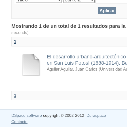
Mostrando 1 de un total de 1 resultados para l
seconds)
1
El desarrollo urbano-arquitectónico b
en San Luis Potosí (1888-1914), Bar
Aguilar Aguilar, Juan Carlos
(
Universidad A
1
DSpace software
copyright © 2002-2012
Duraspace
Contacto