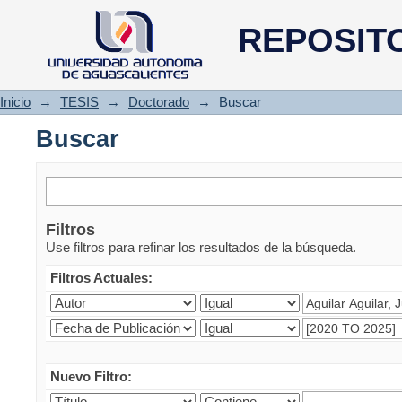
Buscar
REPOSIT
Inicio
→
TESIS
→
Doctorado
→
Buscar
Buscar
Filtros
Use filtros para refinar los resultados de la búsqueda.
Filtros Actuales:
Nuevo Filtro: