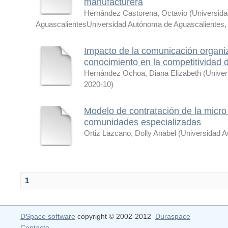
manufacturera
Hernández Castorena, Octavio
(
Universid
AguascalientesUniversidad Autónoma de Aguascalientes
Impacto de la comunicación organiz
conocimiento en la competitividad
Hernández Ochoa, Diana Elizabeth
(
Univer
2020-10
)
Modelo de contratación de la micr
comunidades especializadas
Ortiz Lazcano, Dolly Anabel
(
Universidad A
1
DSpace software
copyright © 2002-2012
Duraspace
Contacto