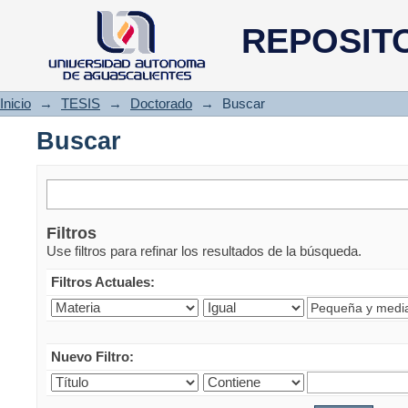
Buscar
REPOSIT
Inicio
→
TESIS
→
Doctorado
→
Buscar
Buscar
Filtros
Use filtros para refinar los resultados de la búsqueda.
Filtros Actuales:
Nuevo Filtro: