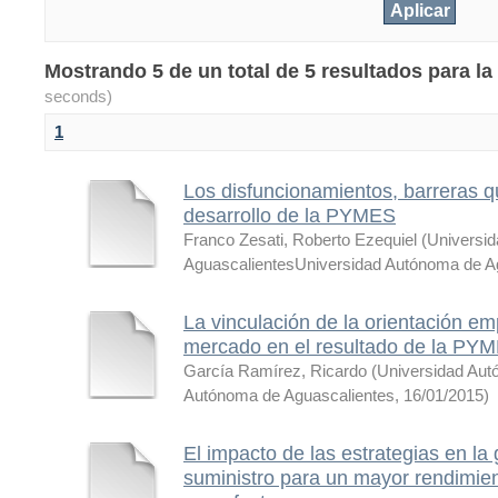
Mostrando 5 de un total de 5 resultados para l
seconds)
1
Los disfuncionamientos, barreras q
desarrollo de la PYMES
Franco Zesati, Roberto Ezequiel
(
Universi
AguascalientesUniversidad Autónoma de A
La vinculación de la orientación em
mercado en el resultado de la PYM
García Ramírez, Ricardo
(
Universidad Aut
Autónoma de Aguascalientes
,
16/01/2015
)
El impacto de las estrategias en la
suministro para un mayor rendimie