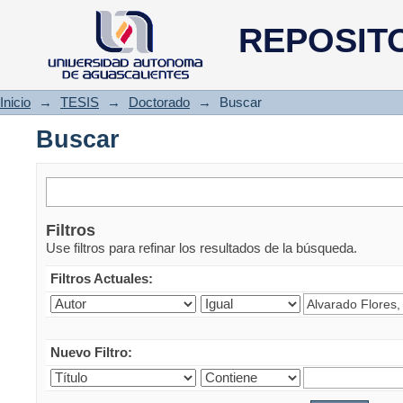
Buscar
REPOSIT
Inicio
→
TESIS
→
Doctorado
→
Buscar
Buscar
Filtros
Use filtros para refinar los resultados de la búsqueda.
Filtros Actuales:
Nuevo Filtro: