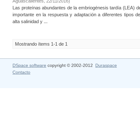
Aguascalientes
,
22/11/2016
)
Las proteínas abundantes de la embriogénesis tardía (LEA) de
importante en la respuesta y adaptación a diferentes tipos de
alta salinidad y ...
Mostrando ítems 1-1 de 1
DSpace software
copyright © 2002-2012
Duraspace
Contacto