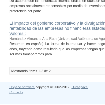
De acuerdo con las tendencias internacionales en cuestión s
empresas socialmente responsables por medio de inversiones
preferencia por parte ...
El impacto del gobierno corporativo y la divulgación 
rentabilidad de las empresas no financieras listad
Valores :
Hernández Almanza, Ana Ruth
(
Universidad Autónoma de Agu
Resumen en españo) La forma de interactuar y hacer negoc
años, trayendo como resultado que las empresas tengan que 
ser más transparentes para ...
Mostrando ítems 1-2 de 2
DSpace software
copyright © 2002-2012
Duraspace
Contacto