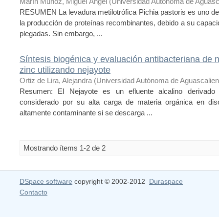
Marín Muñoz, Miguel Ángel
(
Universidad Autónoma de Aguasc
RESUMEN La levadura metilotrófica Pichia pastoris es uno de
la producción de proteínas recombinantes, debido a su capaci
plegadas. Sin embargo, ...
Síntesis biogénica y evaluación antibacteriana de 
zinc utilizando nejayote
Ortiz de Lira, Alejandra
(
Universidad Autónoma de Aguascalien
Resumen: El Nejayote es un efluente alcalino derivado
considerado por su alta carga de materia orgánica en di
altamente contaminante si se descarga ...
Mostrando ítems 1-2 de 2
DSpace software
copyright © 2002-2012
Duraspace
Contacto