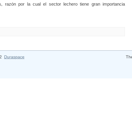
, razón por la cual el sector lechero tiene gran importancia
12
Duraspace
Th