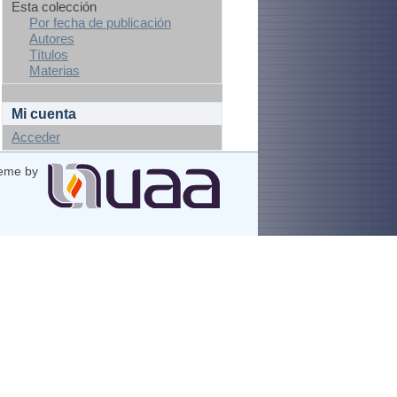
Esta colección
Por fecha de publicación
Autores
Títulos
Materias
Mi cuenta
Acceder
eme by