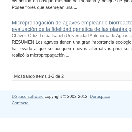
distribuida en bosque mesófilo de montaña y bosque de pino
Posee flores que asemejan una ...
Micropropagación de agaves empleando biorreacto
evaluación de la fidelidad genética de las plantas
Chávez Ortiz, Lucía Isabel
(
Universidad Autónoma de Aguasca
RESUMEN Los agaves tienen una gran importancia ecológica 
ha llevado a que se busquen nuevas alternativas para su p
realizó la micropropagación ...
Mostrando ítems 1-2 de 2
DSpace software
copyright © 2002-2012
Duraspace
Contacto