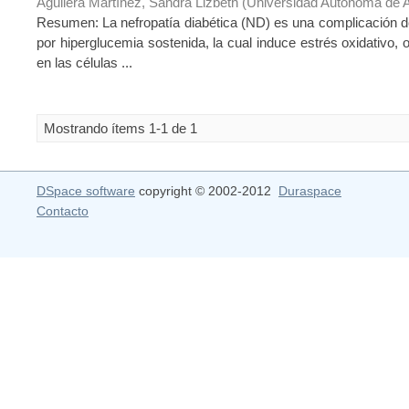
Aguilera Martínez, Sandra Lizbeth
(
Universidad Autónoma de 
Resumen: La nefropatía diabética (ND) es una complicación de
por hiperglucemia sostenida, la cual induce estrés oxidativo,
en las células ...
Mostrando ítems 1-1 de 1
DSpace software
copyright © 2002-2012
Duraspace
Contacto