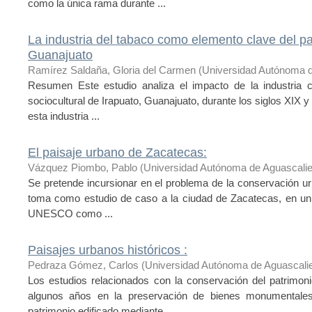
como la única rama durante ...
La industria del tabaco como elemento clave del pat
Guanajuato
Ramírez Saldaña, Gloria del Carmen
(
Universidad Autónoma d
Resumen Este estudio analiza el impacto de la industria c
sociocultural de Irapuato, Guanajuato, durante los siglos XIX y 
esta industria ...
El paisaje urbano de Zacatecas:
Vázquez Piombo, Pablo
(
Universidad Autónoma de Aguascali
Se pretende incursionar en el problema de la conservación ur
toma como estudio de caso a la ciudad de Zacatecas, en un pe
UNESCO como ...
Paisajes urbanos históricos :
Pedraza Gómez, Carlos
(
Universidad Autónoma de Aguascali
Los estudios relacionados con la conservación del patrimoni
algunos años en la preservación de bienes monumentales 
patrimonio edificado mediante ...