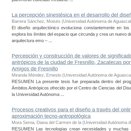
La percepción sinestésica en el desarrollo del dise
Barrera Sánchez, Moisés
(
Universidad Autónoma de Aguascal
El diseño arquitectónico evoluciona constantemente en lo
explora los límites del espacio que circunda y crea un nuevo d
arquitectura emo – ...
Percepción y construcción de valores de significad
antrópicos de la ciudad de Fresnillo, Zacatecas po
Amigos de Fresnillo
Miranda Méndez, Ernesto
(
Universidad Autónoma de Aguascal
RESUMEN La presente tesis fue preparada dentro del prog
Ámbitos Antrópicos ofrecido por el Centro de Ciencias del Dis
la Universidad Autónoma ...
Procesos creativos para el diseño a través del onli
aproximación tecno-antropológica
Mora Serna, Diana del Carmen de la
(
Universidad Autónoma d
RESUMEN Las tecnologías crean necesidades y muchas d