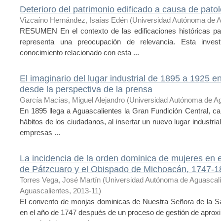
Deterioro del patrimonio edificado a causa de pato
Vizcaíno Hernández, Isaías Edén
(
Universidad Autónoma de A
RESUMEN En el contexto de las edificaciones históricas pa
representa una preocupación de relevancia. Esta inves
conocimiento relacionado con esta ...
El imaginario del lugar industrial de 1895 a 1925 e
desde la perspectiva de la prensa
García Macías, Miguel Alejandro
(
Universidad Autónoma de Ag
En 1895 llega a Aguascalientes la Gran Fundición Central, ca
hábitos de los ciudadanos, al insertar un nuevo lugar industrial 
empresas ...
La incidencia de la orden dominica de mujeres en 
de Pátzcuaro y el Obispado de Michoacán, 1747-1
Torres Vega, José Martín
(
Universidad Autónoma de Aguascal
Aguascalientes
,
2013-11
)
El convento de monjas dominicas de Nuestra Señora de la Sa
en el año de 1747 después de un proceso de gestión de apro