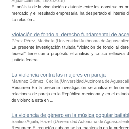
Aguascalientes
,
16/01/2015
)
El análisis de la vinculación existente entre los constructos o
mercado y el resultado empresarial ha despertado el interés d
La relación ...
Violación de fondo al derecho fundamental de acceso
Pérez Pérez, Maribella
(
Universidad Autónoma de Aguascalien
La presente investigación titulada “violación de fondo al der
federal” tiene como propósito el análisis y crítica reflexiv
justicia federal ...
La violencia contra las mujeres en pareja
Martínez Gómez, Cecilia
(
Universidad Autónoma de Aguascali
Resumen En la presente investigación se analiza el fenómen
relaciones de pareja en la República mexicana y en el esta
de violencia está en ...
La violencia de género en la música popular bailab
Santiso Aguila, Hazell
(
Universidad Autónoma de Aguascalient
Resumen: El reguetón cubano se ha mantenido en la preferen