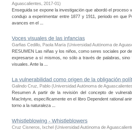
Aguascalientes
,
2017-01
)
Enseguida se expone la investigación que abordó el proceso vi
condujo a experimentar entre 1877 y 1911, periodo en que Por
avances en el ...
Voces visuales de las infancias
Garfias Cedillo, Paola María
(
Universidad Autónoma de Aguasc
RESUMEN Las niñas y los niños, como seres sociales por der
expresarse a sí mismos, no sólo a través de palabras, sino
visuales. Ante la ...
La vulnerabilidad como origen de la obligación polí
Galindo Cruz, Pablo
(
Universidad Autónoma de Aguascaliente
Resumen A partir de la revisión del concepto de vulnerabi
MacIntyre, específicamente en el libro Dependent rational ani
torno a la naturaleza ...
Whistleblowing - Whistleblowers
Cruz Cisneros, Ixchel
(
Universidad Autónoma de Aguascalient