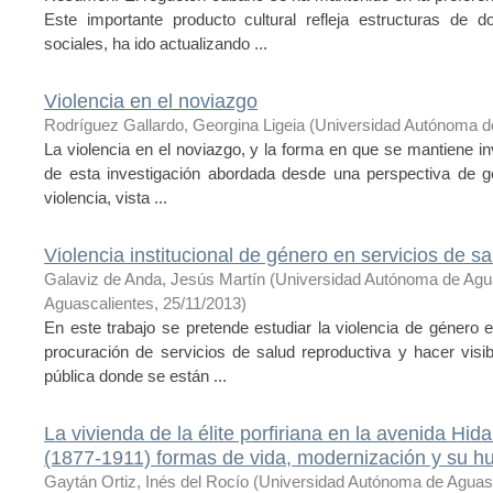
Este importante producto cultural refleja estructuras de 
sociales, ha ido actualizando ...
Violencia en el noviazgo
Rodríguez Gallardo, Georgina Ligeia
(
Universidad Autónoma d
La violencia en el noviazgo, y la forma en que se mantiene inv
de esta investigación abordada desde una perspectiva de gén
violencia, vista ...
Violencia institucional de género en servicios de s
Galaviz de Anda, Jesús Martín
(
Universidad Autónoma de Agu
Aguascalientes
,
25/11/2013
)
En este trabajo se pretende estudiar la violencia de género e
procuración de servicios de salud reproductiva y hacer visi
pública donde se están ...
La vivienda de la élite porfiriana en la avenida Hi
(1877-1911) formas de vida, modernización y su hue
Gaytán Ortiz, Inés del Rocío
(
Universidad Autónoma de Aguas