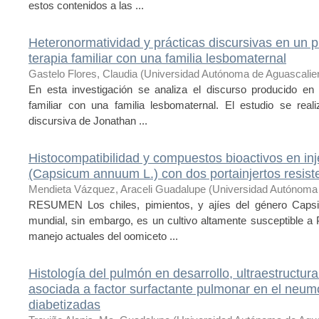
estos contenidos a las ...
Heteronormatividad y prácticas discursivas en un 
terapia familiar con una familia lesbomaternal
Gastelo Flores, Claudia
(
Universidad Autónoma de Aguascalie
En esta investigación se analiza el discurso producido en 
familiar con una familia lesbomaternal. El estudio se real
discursiva de Jonathan ...
Histocompatibilidad y compuestos bioactivos en inj
(Capsicum annuum L.) con dos portainjertos resist
Mendieta Vázquez, Araceli Guadalupe
(
Universidad Autónoma 
RESUMEN Los chiles, pimientos, y ajíes del género Capsic
mundial, sin embargo, es un cultivo altamente susceptible a 
manejo actuales del oomiceto ...
Histología del pulmón en desarrollo, ultraestructur
asociada a factor surfactante pulmonar en el neumo
diabetizadas