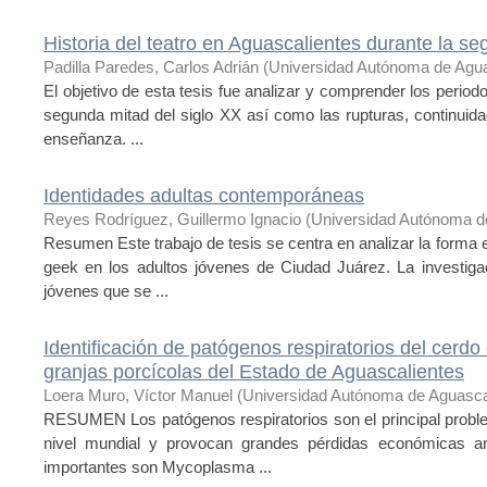
Historia del teatro en Aguascalientes durante la se
Padilla Paredes, Carlos Adrián
(
Universidad Autónoma de Agua
El objetivo de esta tesis fue analizar y comprender los period
segunda mitad del siglo XX así como las rupturas, continuida
enseñanza. ...
Identidades adultas contemporáneas
Reyes Rodríguez, Guillermo Ignacio
(
Universidad Autónoma d
Resumen Este trabajo de tesis se centra en analizar la forma e
geek en los adultos jóvenes de Ciudad Juárez. La investigac
jóvenes que se ...
Identificación de patógenos respiratorios del cerdo
granjas porcícolas del Estado de Aguascalientes
Loera Muro, Víctor Manuel
(
Universidad Autónoma de Aguasca
RESUMEN Los patógenos respiratorios son el principal problem
nivel mundial y provocan grandes pérdidas económicas a
importantes son Mycoplasma ...