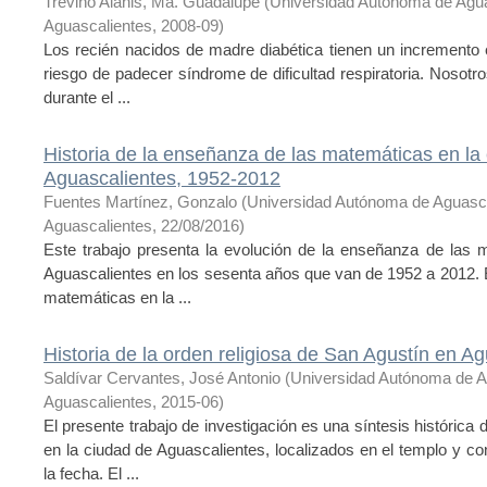
Treviño Alanis, Ma. Guadalupe
(
Universidad Autónoma de Agu
Aguascalientes
,
2008-09
)
Los recién nacidos de madre diabética tienen un incremento e
riesgo de padecer síndrome de dificultad respiratoria. Nosotr
durante el ...
Historia de la enseñanza de las matemáticas en la
Aguascalientes, 1952-2012
Fuentes Martínez, Gonzalo
(
Universidad Autónoma de Aguasc
Aguascalientes
,
22/08/2016
)
Este trabajo presenta la evolución de la enseñanza de las 
Aguascalientes en los sesenta años que van de 1952 a 2012. El
matemáticas en la ...
Historia de la orden religiosa de San Agustín en A
Saldívar Cervantes, José Antonio
(
Universidad Autónoma de A
Aguascalientes
,
2015-06
)
El presente trabajo de investigación es una síntesis histórica d
en la ciudad de Aguascalientes, localizados en el templo y 
la fecha. El ...