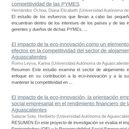
competitividad de las PYMES
Hernández Ochoa, Diana Elizabeth
(
Universidad Autónoma de
El estudio de los esfuerzos que llevan a cabo las peq
encuentran dentro de los intereses de los países y de las i
gerentes y dueños de dichas PYMEs. ...
El impacto de la eco-innovación como un elemento 
efectos en la competitividad del sector de alojamie
Aguascalientes
Romo Leyva, Karina
(
Universidad Autónoma de Aguascaliente
Resumen Este estudio examina el sector de alojamiento e
enfoque en su contribución a la eco-innovación y a la su
mantener la competitividad en ...
El impacto de la eco-innovación, la orientación em
social empresarial en el rendimiento financiero d
Aguascalientes
Salazar Soto, Heriberto
(
Universidad Autónoma de Aguascalie
RESUMEN En este proyecto de investigación se evalúa el impa
Emprendedora (OE) y la Responsabilidad Social Empresarial 