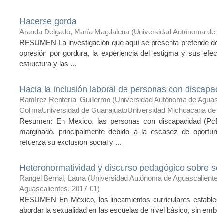
Hacerse gorda
Aranda Delgado, María Magdalena
(
Universidad Autónoma de 
RESUMEN La investigación que aquí se presenta pretende descr
opresión por gordura, la experiencia del estigma y sus efec
estructura y las ...
Hacia la inclusión laboral de personas con discapa
Ramírez Rentería, Guillermo
(
Universidad Autónoma de Aguas
ColimaUniversidad de GuanajuatoUniversidad Michoacana de 
Resumen: En México, las personas con discapacidad (PcD)
marginado, principalmente debido a la escasez de oportun
refuerza su exclusión social y ...
Heteronormatividad y discurso pedagógico sobre s
Rangel Bernal, Laura
(
Universidad Autónoma de Aguascalient
Aguascalientes
,
2017-01
)
RESUMEN En México, los lineamientos curriculares establ
abordar la sexualidad en las escuelas de nivel básico, sin em