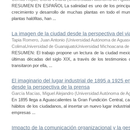
RESUMEN EN ESPAÑOL La salinidad es uno de los principales 
crecimiento y desarrollo de muchas plantas en todo el mun
plantas halófitas, han ...
La imagen de la ciudad desde la perspectiva del via
Tapia Romero, Juan Antonio
(
Universidad Autónoma de Aguasc
ColimaUniversidad de GuanajuatoUniversidad Michoacana de 
RESUMEN: El trabajo propone un lectura de la ciudad mexica
últimas décadas del siglo XIX, a través de los testimonios 
transitaron por ella, ...
El imaginario del lugar industrial de 1895 a 1925 e
desde la perspectiva de la prensa
García Macías, Miguel Alejandro
(
Universidad Autónoma de Ag
En 1895 llega a Aguascalientes la Gran Fundición Central, ca
hábitos de los ciudadanos, al insertar un nuevo lugar industrial 
empresas ...
Impacto de la comunicación organizacional y la ges