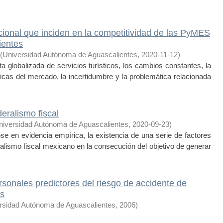
acional que inciden en la competitividad de las PyMES
ientes
(
Universidad Autónoma de Aguascalientes
,
2020-11-12
)
a globalizada de servicios turísticos, los cambios constantes, la
ficas del mercado, la incertidumbre y la problemática relacionada
deralismo fiscal
niversidad Autónoma de Aguascalientes
,
2020-09-23
)
se en evidencia empírica, la existencia de una serie de factores
ralismo fiscal mexicano en la consecución del objetivo de generar
rsonales predictores del riesgo de accidente de
es
rsidad Autónoma de Aguascalientes
,
2006
)