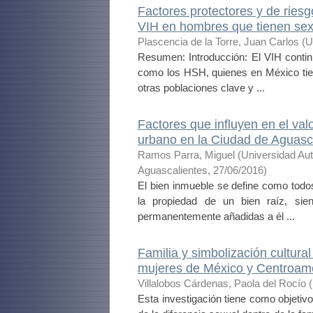
Factores protectores y de ries
VIH en hombres que tienen se
Plascencia de la Torre, Juan Carlos
(
U
Resumen: Introducción: El VIH conti
como los HSH, quienes en México tie
otras poblaciones clave y ...
Factores que influyen en el va
urbano en la Ciudad de Aguasc
Ramos Parra, Miguel
(
Universidad Au
Aguascalientes
,
27/06/2016
)
El bien inmueble se define como todo
la propiedad de un bien raíz, sie
permanentemente añadidas a él ...
Familia y simbolización cultural
mujeres de México y Centroam
Villalobos Cárdenas, Paola del Rocío
(
Esta investigación tiene como objetivo