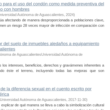
go para el uso del condón como medida preventiva del
xo con hombres
niversidad Autónoma de Aguascalientes
,
2024
)
núa afectando de manera desproporcionada a poblaciones clave,
nen un riesgo 28 veces mayor de infección en comparación con
lor del suelo de inmuebles aledaños a equipamiento
alientes
tónoma de AguascalientesUniversidad Autónoma de
s los intereses, beneficios, derechos y gravámenes inherentes a
ndo éste el terreno, incluyendo todas las mejoras que son
 de la diferencia sexual en el cuento escrito por
érica
Universidad Autónoma de Aguascalientes
,
2017-11-30
)
 explicar de qué manera se lleva a cabo la simbolización cultural