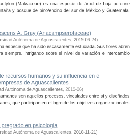
tylon (Malvaceae) es una especie de árbol de hoja perenne
ontaña y bosque de pino/encino del sur de México y Guatemala.
utescens A. Gray (Anacampserotaceae)
rsidad Autónoma de Aguascalientes
,
2019-06-24
)
a especie que ha sido escasamente estudiada. Sus flores abren
 siempre, intrigando sobre el nivel de variación e intercambio
 de recursos humanos y su influencia en el
empresas de Aguascalientes
ad Autónoma de Aguascalientes
,
2019-06
)
umanos son aquellos procesos, vinculados entre si y diseñados
nos, que participan en el logro de los objetivos organizacionales
 pregrado en psicología
rsidad Autónoma de Aguascalientes
,
2018-11-21
)