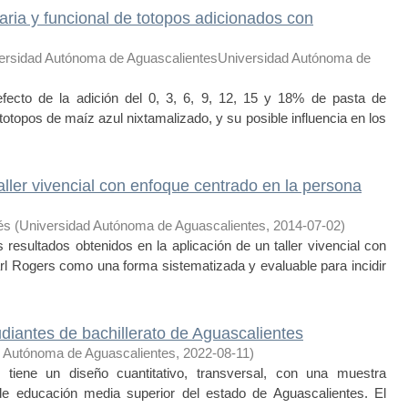
aria y funcional de totopos adicionados con
ersidad Autónoma de AguascalientesUniversidad Autónoma de
ecto de la adición del 0, 3, 6, 9, 12, 15 y 18% de pasta de
otopos de maíz azul nixtamalizado, y su posible influencia en los
aller vivencial con enfoque centrado en la persona
és
(
Universidad Autónoma de Aguascalientes
,
2014-07-02
)
esultados obtenidos en la aplicación de un taller vivencial con
rl Rogers como una forma sistematizada y evaluable para incidir
antes de bachillerato de Aguascalientes
d Autónoma de Aguascalientes
,
2022-08-11
)
tiene un diseño cuantitativo, transversal, con una muestra
de educación media superior del estado de Aguascalientes. El