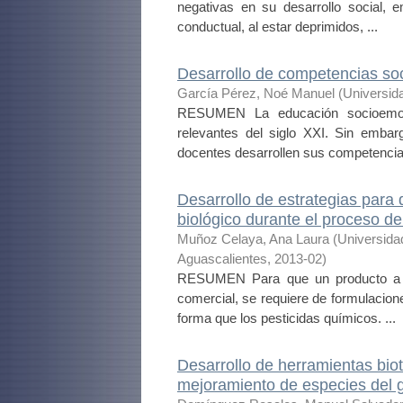
negativas en su desarrollo social, 
conductual, al estar deprimidos, ...
Desarrollo de competencias so
García Pérez, Noé Manuel
(
Universid
RESUMEN La educación socioemoc
relevantes del siglo XXI. Sin embarg
docentes desarrollen sus competencias
Desarrollo de estrategias para 
biológico durante el proceso 
Muñoz Celaya, Ana Laura
(
Universida
Aguascalientes
,
2013-02
)
RESUMEN Para que un producto a ba
comercial, se requiere de formulacio
forma que los pesticidas químicos. ...
Desarrollo de herramientas bio
mejoramiento de especies del