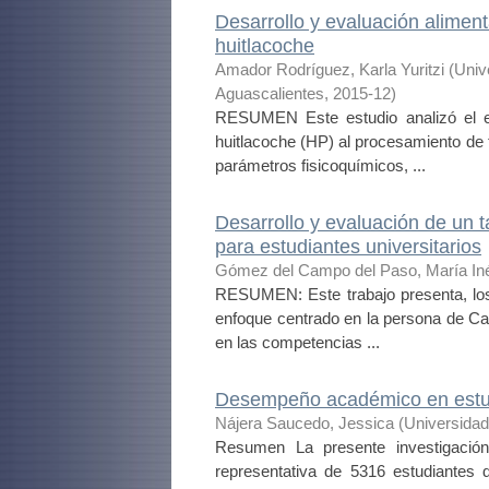
Desarrollo y evaluación aliment
huitlacoche
Amador Rodríguez, Karla Yuritzi
(
Univ
Aguascalientes
,
2015-12
)
RESUMEN Este estudio analizó el ef
huitlacoche (HP) al procesamiento de t
parámetros fisicoquímicos, ...
Desarrollo y evaluación de un t
para estudiantes universitarios
Gómez del Campo del Paso, María In
RESUMEN: Este trabajo presenta, los r
enfoque centrado en la persona de Ca
en las competencias ...
Desempeño académico en estudi
Nájera Saucedo, Jessica
(
Universida
Resumen La presente investigación 
representativa de 5316 estudiantes 