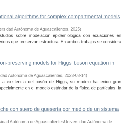
ational algorithms for complex compartmental models
ersidad Autónoma de Aguascalientes
,
2025
)
studios sobre modelación epidemiológica con ecuaciones en
icos que preservan estructura. En ambos trabajos se considera
ion-preserving models for Higgs’ boson equation in
idad Autónoma de Aguascalientes
,
2023-08-14
)
la existencia del bosón de Higgs, su modelo ha tenido gran
specialmente en el modelo estándar de la física de partículas, la
eche con suero de quesería por medio de un sistema
sidad Autónoma de AguascalientesUniversidad Autónoma de