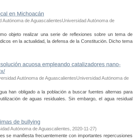
local en Michoacán
d Autónoma de AguascalientesUniversidad Autónoma de
mo objeto realizar una serie de reflexiones sobre un tema de
ídicos en la actualidad, la defensa de la Constitución. Dicho tema
n solución acuosa empleando catalizadores nano-
x/
versidad Autónoma de AguascalientesUniversidad Autónoma de
ua han obligado a la población a buscar fuentes alternas para
eutilización de aguas residuales. Sin embargo, el agua residual
imas de bullying
sidad Autónoma de Aguascalientes
,
2020-11-27
)
s se manifiesta frecuentemente con importantes repercusiones