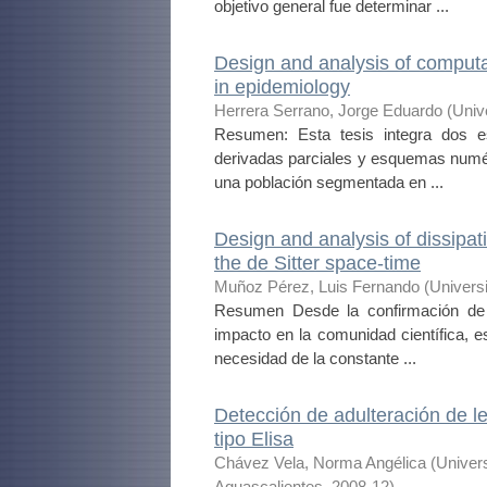
objetivo general fue determinar ...
Design and analysis of comput
in epidemiology
Herrera Serrano, Jorge Eduardo
(
Univ
Resumen: Esta tesis integra dos e
derivadas parciales y esquemas numér
una población segmentada en ...
Design and analysis of dissipat
the de Sitter space-time
Muñoz Pérez, Luis Fernando
(
Univers
Resumen Desde la confirmación de 
impacto en la comunidad científica, e
necesidad de la constante ...
Detección de adulteración de l
tipo Elisa
Chávez Vela, Norma Angélica
(
Univer
Aguascalientes
,
2008-12
)