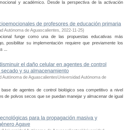
emocional y académico. Desde la perspectiva de la activación
cioemocionales de profesores de educación primaria
ad Autónoma de Aguascalientes
,
2022-11-25
)
ional funge como una de las propuestas educativas más
o, posibilitar su implementación requiere que previamente los
 ...
disminuir el daño celular en agentes de control
de secado y su almacenamiento
d Autónoma de AguascalientesUniversidad Autónoma de
se de agentes de control biológico sea competitivo a nivel
nes de polvos secos que se puedan manejar y almacenar de igual
tecnológicas para la propagación masiva y
 género Agave