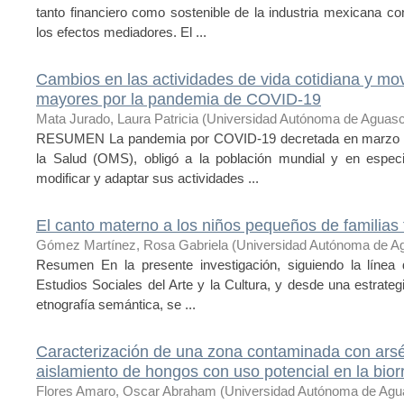
tanto financiero como sostenible de la industria mexicana c
los efectos mediadores. El ...
Cambios en las actividades de vida cotidiana y mov
mayores por la pandemia de COVID-19
Mata Jurado, Laura Patricia
(
Universidad Autónoma de Aguasc
RESUMEN La pandemia por COVID-19 decretada en marzo del
la Salud (OMS), obligó a la población mundial y en espec
modificar y adaptar sus actividades ...
El canto materno a los niños pequeños de familias 
Gómez Martínez, Rosa Gabriela
(
Universidad Autónoma de Ag
Resumen En la presente investigación, siguiendo la línea
Estudios Sociales del Arte y la Cultura, y desde una estrat
etnografía semántica, se ...
Caracterización de una zona contaminada con arsé
aislamiento de hongos con uso potencial en la bio
Flores Amaro, Oscar Abraham
(
Universidad Autónoma de Agu