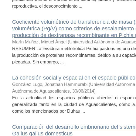
reproductiva, el desconocimiento ...
Coeficiente volumétrico de transferencia de masa 
volumétrica (Pg/V) como criterios de escalamiento 
producción de dextranasa recombinante en Pichia 
Marín Muñoz, Miguel Ángel
(
Universidad Autónoma de Aguasc
RESUMEN La levadura metilotrófica Pichia pastoris es uno de
la producción de proteínas recombinantes, debido a su capaci
plegadas. Sin embargo, ...
La cohesión social y espacial en el espacio público
González Lugo, Jonathan Hammurabi
(
Universidad Autónoma 
Autónoma de Aguascalientes
,
30/06/2014
)
En la actualidad los espacios públicos abiertos o espaci
generalizada tanto en la ciudad de Aguascalientes, como a 
como los mencionados por Duhau ...
Comparación del desarrollo embrionario del sistema
Gallus gallus domesticus