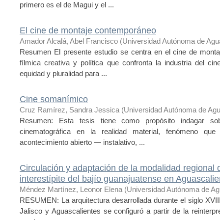
primero es el de Magui y el ...
El cine de montaje contemporáneo
Amador Alcalá, Abel Francisco
(
Universidad Autónoma de Agu
Resumen El presente estudio se centra en el cine de monta
fílmica creativa y política que confronta la industria del
equidad y pluralidad para ...
Cine somanímico
Cruz Ramírez, Sandra Jessica
(
Universidad Autónoma de Agu
Resumen: Esta tesis tiene como propósito indagar so
cinematográfica en la realidad material, fenómeno que
acontecimiento abierto — instalativo, ...
Circulación y adaptación de la modalidad regional d
interestípite del bajío guanajuatense en Aguascalie
Méndez Martínez, Leonor Elena
(
Universidad Autónoma de Ag
RESUMEN: La arquitectura desarrollada durante el siglo XVIII
Jalisco y Aguascalientes se configuró a partir de la reinter