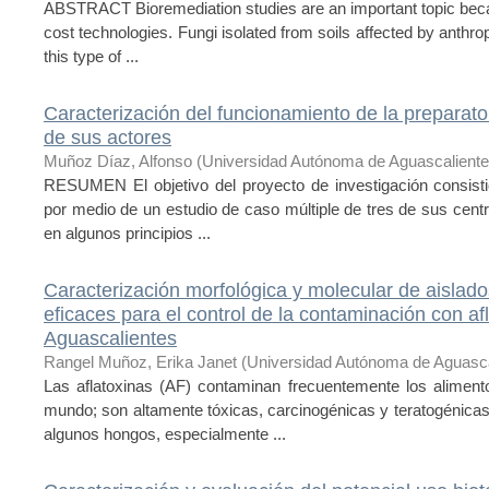
ABSTRACT Bioremediation studies are an important topic beca
cost technologies. Fungi isolated from soils affected by anthrop
this type of ...
Caracterización del funcionamiento de la preparato
de sus actores
Muñoz Díaz, Alfonso
(
Universidad Autónoma de Aguascalient
RESUMEN El objetivo del proyecto de investigación consistió
por medio de un estudio de caso múltiple de tres de sus cent
en algunos principios ...
Caracterización morfológica y molecular de aislados
eficaces para el control de la contaminación con af
Aguascalientes
Rangel Muñoz, Erika Janet
(
Universidad Autónoma de Aguasca
Las aflatoxinas (AF) contaminan frecuentemente los alimen
mundo; son altamente tóxicas, carcinogénicas y teratogénica
algunos hongos, especialmente ...