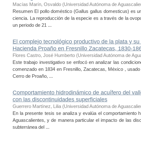
Macías Marín, Osvaldo
(
Universidad Autónoma de Aguascalie
Resumen El pollo doméstico (Gallus gallus domesticus) es 
ciencia. La reproducción de la especie es a través de la ovopo
un periodo de 21 ...
El complejo tecnológico productivo de la plata y su 
Hacienda Proaño en Fresnillo Zacatecas, 1830-18
Flores Castro, José Humberto
(
Universidad Autónoma de Agua
Este trabajo investigativo se enfocó en analizar las condicio
comenzado en 1834 en Fresnillo, Zacatecas, México , usado pa
Cerro de Proaño, ...
Comportamiento hidrodinámico de acuífero del vall
con las discontinuidades superficiales
Guerrero Martínez, Lilia
(
Universidad Autónoma de Aguascalie
En la presente tesis se analiza y evalúa el comportamiento h
Aguascalientes, y de manera particular el impacto de las disc
subterránea del ...