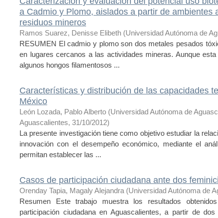
Caracterización y evaluación del potencial uso bio
a Cadmio y Plomo, aislados a partir de ambientes
residuos mineros
Ramos Suarez, Denisse Elibeth
(
Universidad Autónoma de Ag
RESUMEN El cadmio y plomo son dos metales pesados tóxic
en lugares cercanos a las actividades mineras. Aunque esta
algunos hongos filamentosos ...
Características y distribución de las capacidades 
México
León Lozada, Pablo Alberto
(
Universidad Autónoma de Aguasc
Aguascalientes
,
31/10/2012
)
La presente investigación tiene como objetivo estudiar la rela
innovación con el desempeño económico, mediante el análi
permitan establecer las ...
Casos de participación ciudadana ante dos feminic
Orenday Tapia, Magaly Alejandra
(
Universidad Autónoma de A
Resumen Este trabajo muestra los resultados obtenidos
participación ciudadana en Aguascalientes, a partir de dos 