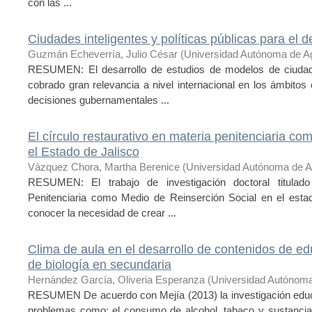
con las ...
Ciudades inteligentes y políticas públicas para el d
Guzmán Echeverría, Julio César
(
Universidad Autónoma de A
RESUMEN: El desarrollo de estudios de modelos de ciudade
cobrado gran relevancia a nivel internacional en los ámbitos 
decisiones gubernamentales ...
El círculo restaurativo en materia penitenciaria co
el Estado de Jalisco
Vázquez Chora, Martha Berenice
(
Universidad Autónoma de A
RESUMEN: El trabajo de investigación doctoral titulado
Penitenciaria como Medio de Reinserción Social en el estad
conocer la necesidad de crear ...
Clima de aula en el desarrollo de contenidos de ed
de biología en secundaria
Hernández García, Oliveria Esperanza
(
Universidad Autónoma
RESUMEN De acuerdo con Mejía (2013) la investigación educ
problemas como: el consumo de alcohol, tabaco y sustancias 