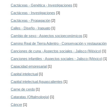
Cactáceas - Genética - Investigaciones
[1]
Cactáceas - Investigaciones
[3]
Cactáceas - Propagación
[2]
Calles - Diseño - Irapuato
[1]
Cambio de sexo - Aspectos socioeconómicos
[1]
Camino Real de Tierra Adentro - Conservación y restauración
Canciones de cuna - Aspectos sociales - Jalisco (México)
[1]
Canciones infantiles - Aspectos sociales - Jalisco (México)
[1
Capacidad empresarial
[1]
Capital intelectual
[1]
Capital intelectual Aguascalientes
[1]
Carne de cerdo
[1]
Cataratas (Oftalmología)
[1]
Cáncer
[1]