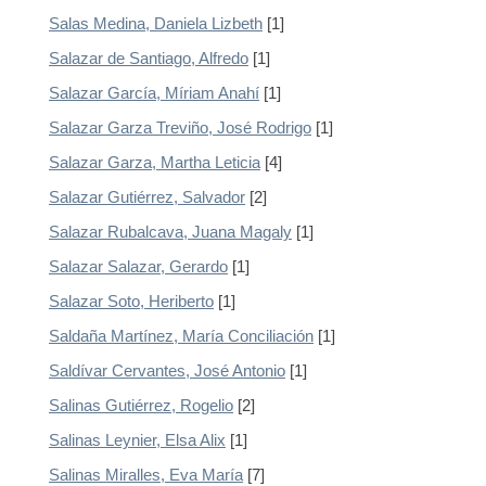
Salas Medina, Daniela Lizbeth
[1]
Salazar de Santiago, Alfredo
[1]
Salazar García, Míriam Anahí
[1]
Salazar Garza Treviño, José Rodrigo
[1]
Salazar Garza, Martha Leticia
[4]
Salazar Gutiérrez, Salvador
[2]
Salazar Rubalcava, Juana Magaly
[1]
Salazar Salazar, Gerardo
[1]
Salazar Soto, Heriberto
[1]
Saldaña Martínez, María Conciliación
[1]
Saldívar Cervantes, José Antonio
[1]
Salinas Gutiérrez, Rogelio
[2]
Salinas Leynier, Elsa Alix
[1]
Salinas Miralles, Eva María
[7]