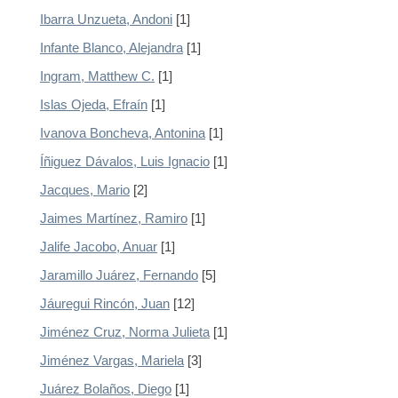
Ibarra Unzueta, Andoni
[1]
Infante Blanco, Alejandra
[1]
Ingram, Matthew C.
[1]
Islas Ojeda, Efraín
[1]
Ivanova Boncheva, Antonina
[1]
Íñiguez Dávalos, Luis Ignacio
[1]
Jacques, Mario
[2]
Jaimes Martínez, Ramiro
[1]
Jalife Jacobo, Anuar
[1]
Jaramillo Juárez, Fernando
[5]
Jáuregui Rincón, Juan
[12]
Jiménez Cruz, Norma Julieta
[1]
Jiménez Vargas, Mariela
[3]
Juárez Bolaños, Diego
[1]