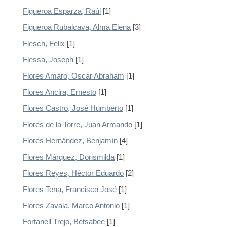
Figueroa Esparza, Raúl
[1]
Figueroa Rubalcava, Alma Elena
[3]
Flesch, Felix
[1]
Flessa, Joseph
[1]
Flores Amaro, Oscar Abraham
[1]
Flores Ancira, Ernesto
[1]
Flores Castro, José Humberto
[1]
Flores de la Torre, Juan Armando
[1]
Flores Hernández, Benjamín
[4]
Flores Márquez, Dorismilda
[1]
Flores Reyes, Héctor Eduardo
[2]
Flores Tena, Francisco José
[1]
Flores Zavala, Marco Antonio
[1]
Fortanell Trejo, Betsabee
[1]