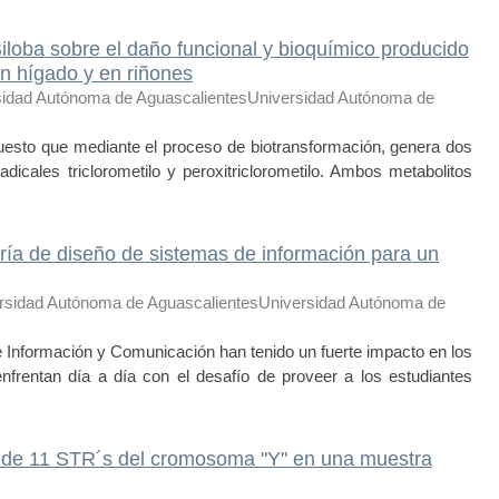
Biloba sobre el daño funcional y bioquímico producido
en hígado y en riñones
sidad Autónoma de AguascalientesUniversidad Autónoma de
sto que mediante el proceso de biotransformación, genera dos
adicales triclorometilo y peroxitriclorometilo. Ambos metabolitos
ría de diseño de sistemas de información para un
rsidad Autónoma de AguascalientesUniversidad Autónoma de
e Información y Comunicación han tenido un fuerte impacto en los
nfrentan día a día con el desafío de proveer a los estudiantes
ca de 11 STR´s del cromosoma "Y" en una muestra