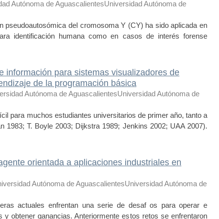
dad Autónoma de AguascalientesUniversidad Autónoma de
n pseudoautosómica del cromosoma Y (CY) ha sido aplicada en
 para identificación humana como en casos de interés forense
e información para sistemas visualizadores de
rendizaje de la programación básica
ersidad Autónoma de AguascalientesUniversidad Autónoma de
il para muchos estudiantes universitarios de primer año, tanto a
an 1983; T. Boyle 2003; Dijkstra 1989; Jenkins 2002; UAA 2007).
agente orientada a aplicaciones industriales en
iversidad Autónoma de AguascalientesUniversidad Autónoma de
as actuales enfrentan una serie de desaf os para operar e
 y obtener ganancias. Anteriormente estos retos se enfrentaron