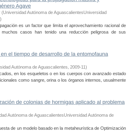
 género Agave
r
(
Universidad Autónoma de AguascalientesUniversidad
)
opagación es un factor que limita el aprovechamiento racional de
 muchos casos han tenido una reducción peligrosa de sus
 en el tiempo de desarrollo de la entomofauna
sidad Autónoma de Aguascalientes
,
2009-11
)
dos, en los esqueletos o en los cuerpos con avanzado estado
icionales como sangre, orina o los órganos internos, usualmente
zación de colonias de hormigas aplicado al problema
idad Autónoma de AguascalientesUniversidad Autónoma de
puesta de un modelo basado en la metaheurística de Optimización