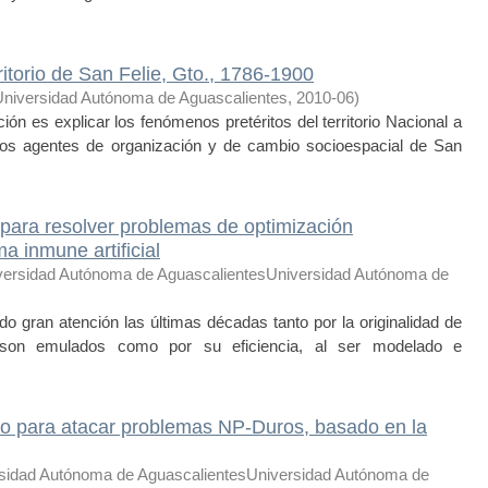
itorio de San Felie, Gto., 1786-1900
Universidad Autónoma de Aguascalientes
,
2010-06
)
ón es explicar los fenómenos pretéritos del territorio Nacional a
 los agentes de organización y de cambio socioespacial de San
para resolver problemas de optimización
a inmune artificial
versidad Autónoma de AguascalientesUniversidad Autónoma de
do gran atención las últimas décadas tanto por la originalidad de
on emulados como por su eficiencia, al ser modelado e
vo para atacar problemas NP-Duros, basado en la
sidad Autónoma de AguascalientesUniversidad Autónoma de