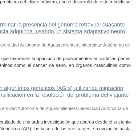
problema del clique máximo, con el desarrollo de este modelo se
minar la presencia del genoma retroviral cuasante
cia adquirida, usando un sistema adaptativo neuro
iversidad Autónoma de AguascalientesUniversidad Autónoma de
ue favorecen la aparición de padecimientos en distintas partes
eninos como el cáncer de seno, en órganos masculinos como
algoritmos genéticos (AG´s) utilizando migración
rsificación en la resolución del problema del viajante
versidad Autónoma de AguascalientesUniversidad Autónoma de
sultado de una ardua investigación que abarca desde el sustento
 Genéticos (AG), las bases de las que surgen, su evolución hasta