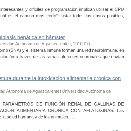
eresantes y difíciles de programación implican utilizar el CPU
Cuál es el camino más corto? Listar todos los casos posibles,
biasis hepática en hámster
ersidad Autónoma de Aguascalientes
,
2010-07
)
mo (SNA) y el sistema inmune forman una red neuroinmune, en
ntación a través de las ramas aferentes neuronales que envían
stura durante la intoxicación alimentaria crónica con
dad Autónoma de AguascalientesUniversidad Autónoma de
 PARÁMETROS DE FUNCIÓN RENAL DE GALLINAS DE
ACIÓN ALIMENTARIA CRÓNICA CON AFLATOXINAS. Las
 la salud humana y de los animales, ...