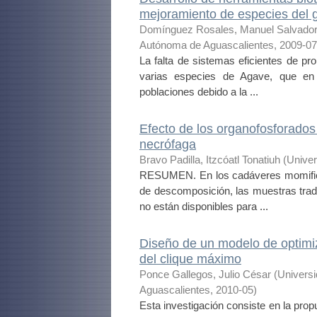
mejoramiento de especies del
Domínguez Rosales, Manuel Salvado
Autónoma de Aguascalientes
,
2009-07
La falta de sistemas eficientes de pr
varias especies de Agave, que en
poblaciones debido a la ...
Efecto de los organofosforados
necrófaga
Bravo Padilla, Itzcóatl Tonatiuh
(
Univer
RESUMEN. En los cadáveres momifica
de descomposición, las muestras trad
no están disponibles para ...
Diseño de un modelo de optimi
del clique máximo
Ponce Gallegos, Julio César
(
Univers
Aguascalientes
,
2010-05
)
Esta investigación consiste en la pro