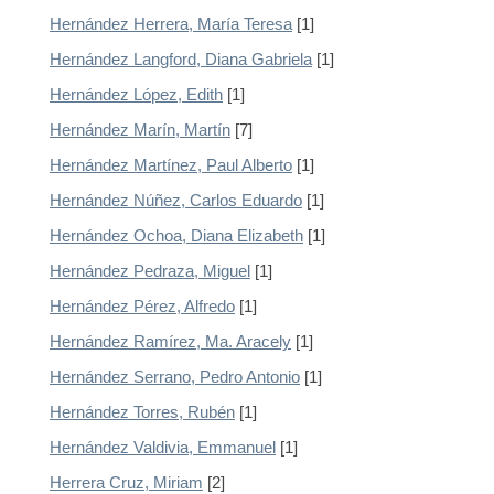
Hernández Herrera, María Teresa
[1]
Hernández Langford, Diana Gabriela
[1]
Hernández López, Edith
[1]
Hernández Marín, Martín
[7]
Hernández Martínez, Paul Alberto
[1]
Hernández Núñez, Carlos Eduardo
[1]
Hernández Ochoa, Diana Elizabeth
[1]
Hernández Pedraza, Miguel
[1]
Hernández Pérez, Alfredo
[1]
Hernández Ramírez, Ma. Aracely
[1]
Hernández Serrano, Pedro Antonio
[1]
Hernández Torres, Rubén
[1]
Hernández Valdivia, Emmanuel
[1]
Herrera Cruz, Miriam
[2]