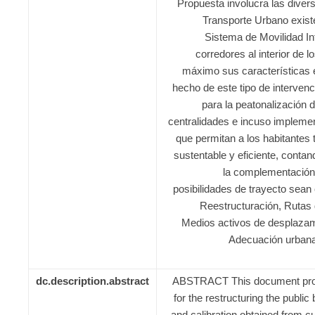
Propuesta involucra las dive
Transporte Urbano exis
Sistema de Movilidad In
corredores al interior de 
máximo sus características 
hecho de este tipo de interven
para la peatonalización
centralidades e incuso impleme
que permitan a los habitantes
sustentable y eficiente, cont
la complementación 
posibilidades de trayecto sean c
Reestructuración, Rutas 
Medios activos de desplazami
Adecuación urbana
dc.description.abstract
ABSTRACT This document pro
for the restructuring the public
and calibration obtained from cu