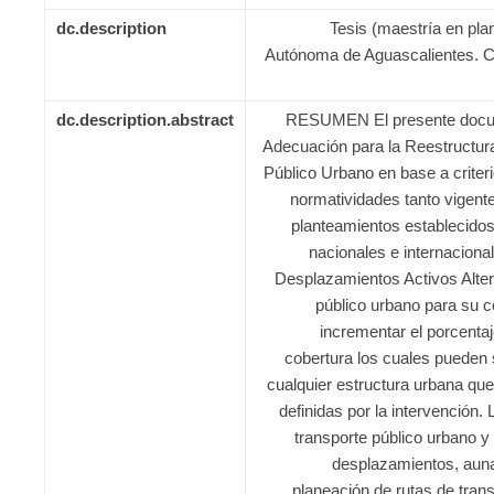
dc.description
Tesis (maestría en pla
Autónoma de Aguascalientes. C
dc.description.abstract
RESUMEN El presente docum
Adecuación para la Reestructur
Público Urbano en base a criteri
normatividades tanto vigent
planteamientos establecidos
nacionales e internaciona
Desplazamientos Activos Altern
público urbano para su c
incrementar el porcentaj
cobertura los cuales pueden 
cualquier estructura urbana que
definidas por la intervención. L
transporte público urbano y
desplazamientos, auna
planeación de rutas de tran