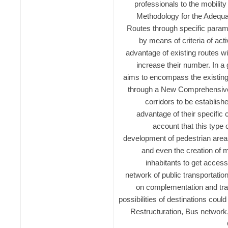
professionals to the mobility
Methodology for the Adequa
Routes through specific para
by means of criteria of act
advantage of existing routes wit
increase their number. In a
aims to encompass the existin
through a New Comprehensive 
corridors to be establishe
advantage of their specific c
account that this type 
development of pedestrian areas
and even the creation of m
inhabitants to get access
network of public transportatio
on complementation and tra
possibilities of destinations coul
Restructuration, Bus network,