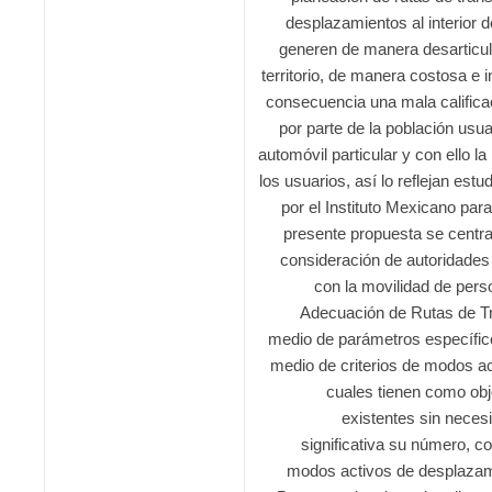
desplazamientos al interior 
generen de manera desarticulad
territorio, de manera costosa e i
consecuencia una mala califica
por parte de la población usu
automóvil particular y con ello l
los usuarios, así lo reflejan est
por el Instituto Mexicano par
presente propuesta se centra
consideración de autoridades
con la movilidad de pers
Adecuación de Rutas de Tr
medio de parámetros específi
medio de criterios de modos ac
cuales tienen como obj
existentes sin neces
significativa su número, 
modos activos de desplazam