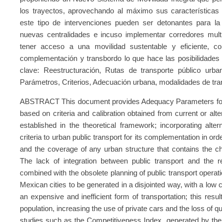
los trayectos, aprovechando al máximo sus características
este tipo de intervenciones pueden ser detonantes para la
nuevas centralidades e incuso implementar corredores mult
tener acceso a una movilidad sustentable y eficiente, 
complementación y transbordo lo que hace las posibilidades d
clave: Reestructuración, Rutas de transporte público urb
Parámetros, Criterios, Adecuación urbana, modalidades de tr
ABSTRACT This document provides Adequacy Parameters for th
based on criteria and calibration obtained from current or alt
established in the theoretical framework; incorporating alte
criteria to urban public transport for its complementation in ord
and the coverage of any urban structure that contains the cha
The lack of integration between public transport and the res
combined with the obsolete planning of public transport operatio
Mexican cities to be generated in a disjointed way, with a low co
an expensive and inefficient form of transportation; this resu
population, increasing the use of private cars and the loss of quali
studies such as the Competitiveness Index, generated by the 