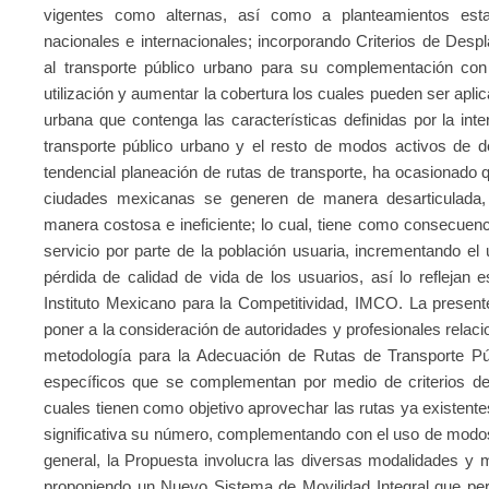
vigentes como alternas, así como a planteamientos esta
nacionales e internacionales; incorporando Criterios de Despl
al transporte público urbano para su complementación con 
utilización y aumentar la cobertura los cuales pueden ser apli
urbana que contenga las características definidas por la inter
transporte público urbano y el resto de modos activos de d
tendencial planeación de rutas de transporte, ha ocasionado q
ciudades mexicanas se generen de manera desarticulada, sin
manera costosa e ineficiente; lo cual, tiene como consecuenc
servicio por parte de la población usuaria, incrementando el u
pérdida de calidad de vida de los usuarios, así lo reflejan 
Instituto Mexicano para la Competitividad, IMCO. La present
poner a la consideración de autoridades y profesionales relac
metodología para la Adecuación de Rutas de Transporte P
específicos que se complementan por medio de criterios d
cuales tienen como objetivo aprovechar las rutas ya existent
significativa su número, complementando con el uso de modo
general, la Propuesta involucra las diversas modalidades y 
proponiendo un Nuevo Sistema de Movilidad Integral que perm