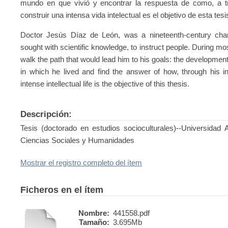
mundo en que vivió y encontrar la respuesta de como, a tra
construir una intensa vida intelectual es el objetivo de esta tesi
Doctor Jesús Díaz de León, was a nineteenth-century char
sought with scientific knowledge, to instruct people. During most
walk the path that would lead him to his goals: the development
in which he lived and find the answer of how, through his int
intense intellectual life is the objective of this thesis.
Descripción:
Tesis (doctorado en estudios socioculturales)--Universidad
Ciencias Sociales y Humanidades
Mostrar el registro completo del ítem
Ficheros en el ítem
Nombre:
441558.pdf
Tamaño:
3.695Mb