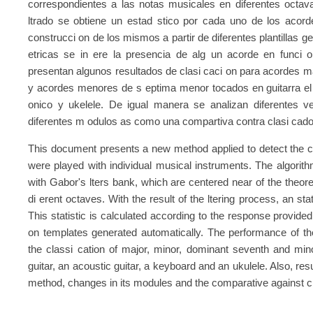
correspondientes a las notas musicales en diferentes octava
ltrado se obtiene un estad stico por cada uno de los acord
construcci on de los mismos a partir de diferentes plantillas
etricas se in ere la presencia de alg un acorde en funci 
presentan algunos resultados de clasi caci on para acordes 
y acordes menores de s eptima menor tocados en guitarra el ec
onico y ukelele. De igual manera se analizan diferentes v
diferentes m odulos as como una compartiva contra clasi cado
This document presents a new method applied to detect the c
were played with individual musical instruments. The algorit
with Gabor's lters bank, which are centered near of the theore
di erent octaves. With the result of the ltering process, an sta
This statistic is calculated according to the response provide
on templates generated automatically. The performance of th
the classi cation of major, minor, dominant seventh and min
guitar, an acoustic guitar, a keyboard and an ukulele. Also, res
method, changes in its modules and the comparative against cl