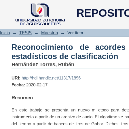
Reconocimiento de acorde
REPOSIT
clasificación
Inicio
→
TESIS
→
Maestría
→
Ver ítem
Reconocimiento de acordes
estadísticos de clasificación
Hernández Torres, Rubén
URI:
http://hdl.handle.net/11317/1896
Fecha:
2020-02-17
Resumen:
En este trabajo se presenta un nuevo m etodo para dete
instrumento a partir de un archivo de audio. El algoritmo se bas
del tiempo a partir de bancos de ltros de Gabor. Dichos ltro