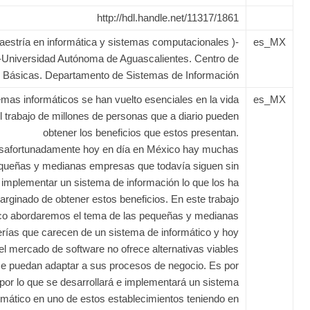
http://hdl.handle.net/11317/1861
aestría en informática y sistemas computacionales )-
es_MX
-Universidad Autónoma de Aguascalientes. Centro de
 Básicas. Departamento de Sistemas de Información
emas informáticos se han vuelto esenciales en la vida
es_MX
l trabajo de millones de personas que a diario pueden
obtener los beneficios que estos presentan.
safortunadamente hoy en día en México hay muchas
queñas y medianas empresas que todavía siguen sin
implementar un sistema de información lo que los ha
arginado de obtener estos beneficios. En este trabajo
ico abordaremos el tema de las pequeñas y medianas
rías que carecen de un sistema de informático y hoy
el mercado de software no ofrece alternativas viables
e puedan adaptar a sus procesos de negocio. Es por
 por lo que se desarrollará e implementará un sistema
rmático en uno de estos establecimientos teniendo en