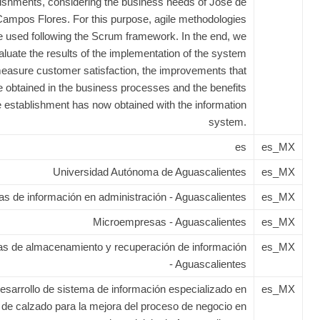
lishments, considering the business needs of José de
ampos Flores. For this purpose, agile methodologies
be used following the Scrum framework. In the end, we
valuate the results of the implementation of the system
easure customer satisfaction, the improvements that
e obtained in the business processes and the benefits
e establishment has now obtained with the information
system.
es
es_MX
Universidad Autónoma de Aguascalientes
es_MX
s de información en administración - Aguascalientes
es_MX
Microempresas - Aguascalientes
es_MX
s de almacenamiento y recuperación de información
es_MX
- Aguascalientes
esarrollo de sistema de información especializado en
es_MX
 de calzado para la mejora del proceso de negocio en