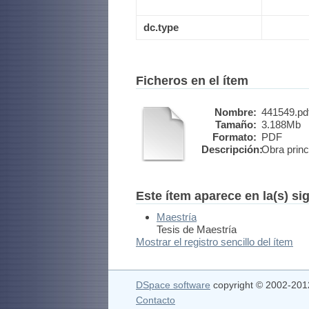
dc.type
Ficheros en el ítem
Nombre:
441549.pd
Tamaño:
3.188Mb
Formato:
PDF
Descripción:
Obra princ
Este ítem aparece en la(s) si
Maestría
Tesis de Maestría
Mostrar el registro sencillo del ítem
DSpace software
copyright © 2002-20
Contacto