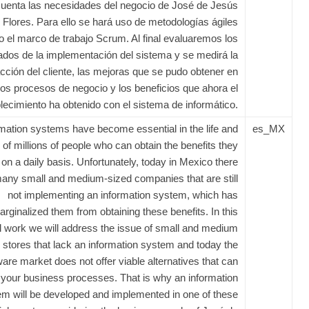
uenta las necesidades del negocio de José de Jesús
lores. Para ello se hará uso de metodologías ágiles
o el marco de trabajo Scrum. Al final evaluaremos los
ados de la implementación del sistema y se medirá la
acción del cliente, las mejoras que se pudo obtener en
los procesos de negocio y los beneficios que ahora el
lecimiento ha obtenido con el sistema de informático.
rmation systems have become essential in the life and
es_MX
of millions of people who can obtain the benefits they
 on a daily basis. Unfortunately, today in Mexico there
any small and medium-sized companies that are still
not implementing an information system, which has
rginalized them from obtaining these benefits. In this
al work we will address the issue of small and medium
 stores that lack an information system and today the
ware market does not offer viable alternatives that can
 your business processes. That is why an information
m will be developed and implemented in one of these