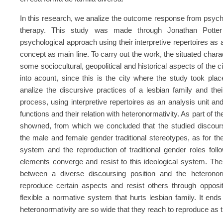
In this research, we analize the outcome response from psycho
therapy. This study was made through Jonathan Potter 
psychological approach using their interpretive repertoires as 
concept as main line. To carry out the work, the situated char
some sociocultural, geopolitical and historical aspects of the c
into acount, since this is the city where the study took plac
analize the discursive practices of a lesbian family and thei
process, using interpretive repertoires as an analysis unit and
functions and their relation with heteronormativity. As part of the
showned, from which we concluded that the studied discours
the male and female gender traditional stereotypes, as for th
system and the reproduction of traditional gender roles fol
elements converge and resist to this ideological system. The
between a diverse discoursing position and the heteronorma
reproduce certain aspects and resist others through oppos
flexible a normative system that hurts lesbian family. It ends
heteronormativity are so wide that they reach to reproduce as th