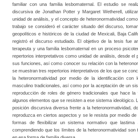
familiar con una familia lesbomaternal. El estudio se real
discursiva de Jonathan Potter y Margaret Wetherell, utiliza
unidad de análisis, y el concepto de heteronormatividad como e
trabajo se consideró el carácter situado del discurso, toma
geopolíticos e históricos de la ciudad de Mexicali, Baja Cali
registró el discurso estudiado. El objetivo de la tesis fue a
terapeuta y una familia lesbomaternal en un proceso psicotera
repertorios interpretativos como unidad de análisis, desde el
sus funciones, así como conocer su relación con la heterono
se muestran tres repertorios interpretativos de los que se con
la heteronormatividad por medio de la identificación con
masculino tradicionales, así como por la aceptación de un s
reproducción de roles de género tradicionales que hace la 
algunos elementos que se resisten a ese sistema ideológico. L
posición discursiva diversa frente a la heteronormatividad, 
reproduzca en ciertos aspectos y se le resista por medio de
formas de flexibilizar un sistema normativo que lastima a
comprendiendo que los límites de la heteronormatividad son 
en esa forma de familia diversa.