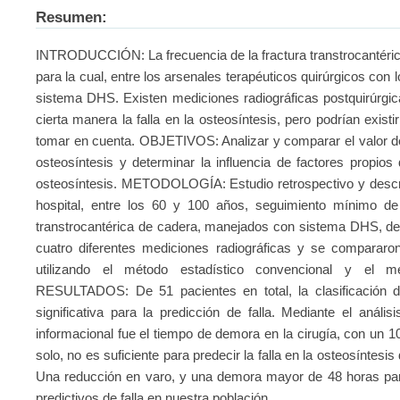
Resumen:
INTRODUCCIÓN: La frecuencia de la fractura transtrocantéric
para la cual, entre los arsenales terapéuticos quirúrgicos con
sistema DHS. Existen mediciones radiográficas postquirúrgic
cierta manera la falla en la osteosíntesis, pero podrían existir
tomar en cuenta. OBJETIVOS: Analizar y comparar el valor de 
osteosíntesis y determinar la influencia de factores propios 
osteosíntesis. METODOLOGÍA: Estudio retrospectivo y descri
hospital, entre los 60 y 100 años, seguimiento mínimo de
transtrocantérica de cadera, manejados con sistema DHS, de 
cuatro diferentes mediciones radiográficas y se compararon
utilizando el método estadístico convencional y el mé
RESULTADOS: De 51 pacientes en total, la clasificación d
significativa para la predicción de falla. Mediante el anál
informacional fue el tiempo de demora en la cirugía, con u
solo, no es suficiente para predecir la falla en la osteosíntesi
Una reducción en varo, y una demora mayor de 48 horas para 
predictivos de falla en nuestra población.