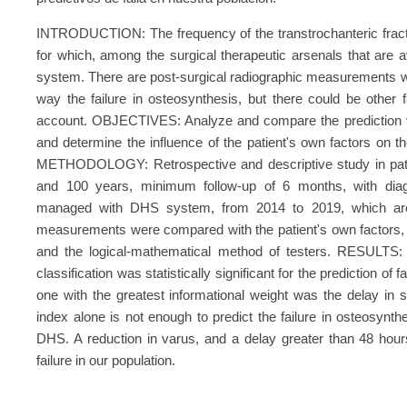
INTRODUCTION: The frequency of the transtrochanteric fractu
for which, among the surgical therapeutic arsenals that are 
system. There are post-surgical radiographic measurements wit
way the failure in osteosynthesis, but there could be other fa
account. OBJECTIVES: Analyze and compare the prediction val
and determine the influence of the patient's own factors on t
METHODOLOGY: Retrospective and descriptive study in patien
and 100 years, minimum follow-up of 6 months, with diagno
managed with DHS system, from 2014 to 2019, which are p
measurements were compared with the patient's own factors, u
and the logical-mathematical method of testers. RESULTS: O
classification was statistically significant for the prediction of 
one with the greatest informational weight was the delay 
index alone is not enough to predict the failure in osteosynthe
DHS. A reduction in varus, and a delay greater than 48 hours
failure in our population.