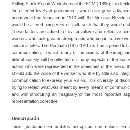
Rolling Stock Repair Workshops of the FCM ( 1898); this ferti
the different levels of government, would give great advances
boom would be truncated in 1910 with the Mexican Revolution
would be altered being very difficult, such that they would en
These factors are added to this convulsive and reflective peri
workers who took greater strength and who began to have visi
industrial sites. The Porfiriato (1877-1910) will be a period ful
communication, in which many of the visions of the imagina
elite of society will be reflected on many aspects of the societ
actors who were represented in the speeches of the press, the
should add the voice of the worker who little by little also inte
communication to express your vision. This diversity of discou
trying to reflect what was meant by every means of communicat
and with structuring an imaginary of the most important aspe
representation collective
Descripción:
Tesis (doctorado en ámbitos antrópicos con énfasis en a