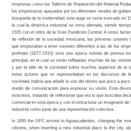
empresas como los Talleres de Reparación del Material Rodant
los empresarios apoyados por los diferentes niveles de gobier
búsqueda de la modernidad, este auge se vería truncado en 1
la cual la dinámica industrial se vería alterada, siendo tiemp
1925 con el retiro de la Gran Fundición Central. A estos fact
de reflexión de la sociedad mexicana, las primeras uniones
que empezaban a tener visiones diferentes a las de los empres
porfiriato (1877-1910) será una época nutrida de prensa es
principal, en el cual se verán reflejadas muchas de las vision
y por la elite de la sociedad sobre muchos aspectos de la soc
estos actores que se representaban en los discursos de la 
sociedad, habría que añadir la voz del obrero que poco a poco
medio de comunicación para expresar su visión. Esta divers
esta tesis, tratando de reflexionar que era lo que buscaba de
comercial en esta época y con el estructurar un imaginario de
industrial como parte de una representación colectiva.
In 1895 the GFC arrived in Aguascalientes, changing the morp
citizens, when inserting a new industrial place to the city, 