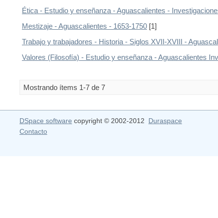
Ética - Estudio y enseñanza - Aguascalientes - Investigacion
Mestizaje - Aguascalientes - 1653-1750
[1]
Trabajo y trabajadores - Historia - Siglos XVII-XVIII - Aguasca
Valores (Filosofía) - Estudio y enseñanza - Aguascalientes In
Mostrando ítems 1-7 de 7
DSpace software
copyright © 2002-2012
Duraspace
Contacto