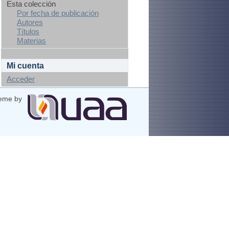
Esta colección
Por fecha de publicación
Autores
Títulos
Materias
Mi cuenta
Acceder
eme by