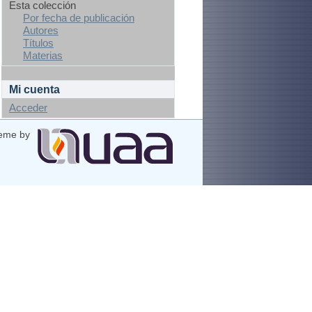
Esta colección
Por fecha de publicación
Autores
Títulos
Materias
Mi cuenta
Acceder
eme by