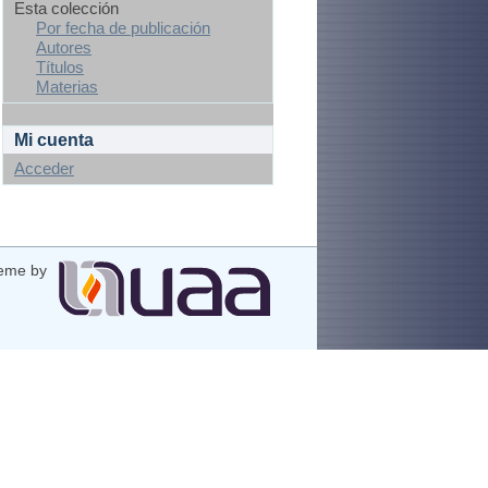
Esta colección
Por fecha de publicación
Autores
Títulos
Materias
Mi cuenta
Acceder
eme by