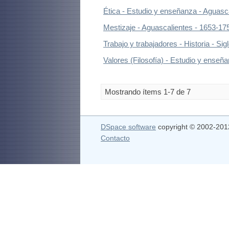
Ética - Estudio y enseñanza - Aguasca
Mestizaje - Aguascalientes - 1653-17
Trabajo y trabajadores - Historia - Si
Valores (Filosofía) - Estudio y enseñ
Mostrando ítems 1-7 de 7
DSpace software
copyright © 2002-20
Contacto