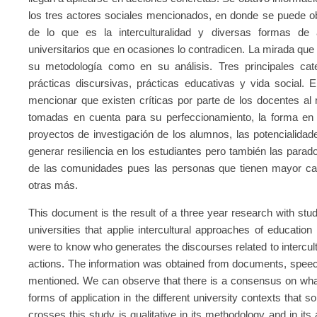
los tres actores sociales mencionados, en donde se puede o
de lo que es la interculturalidad y diversas formas de a
universitarios que en ocasiones lo contradicen. La mirada que 
su metodología como en su análisis. Tres principales cat
prácticas discursivas, prácticas educativas y vida social. 
mencionar que existen críticas por parte de los docentes al 
tomadas en cuenta para su perfeccionamiento, la forma en qu
proyectos de investigación de los alumnos, las potencialidad
generar resiliencia en los estudiantes pero también las parad
de las comunidades pues las personas que tienen mayor capa
otras más.
This document is the result of a three year research with stu
universities that applie intercultural approaches of educatio
were to know who generates the discourses related to intercultur
actions. The information was obtained from documents, speech
mentioned. We can observe that there is a consensus on what i
forms of application in the different university contexts that 
crosses this study is qualitative in its methodology and in it