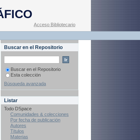
cias naturales de
ÁFICO
Acceso Bibliotecario
Buscar en el Repositorio
Buscar en el Repositorio
Esta colección
Búsqueda avanzada
Listar
Todo DSpace
Comunidades & colecciones
Por fecha de publicación
Autores
Títulos
Materias