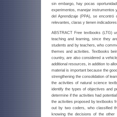
sin embargo, hay pocas oportunidade
experimentos, manejar instrumentos y
del Aprendizaje (PPA), se encontró 
relevantes, claras y tienen indicador
ABSTRACT Free textbooks (LTG) used
teaching and learning, since they a
students and by teachers, who commonl
themes and activities. Textbooks bein
country, are also considered a vehicl
additional resources, in addition to al
material is important because the good 
strengthening the consolidation of lea
the activities of natural science te
identify the types of objectives and 
determine if the activities had potentia
the activities proposed by textbooks f
out by two coders, who classified th
knowing the decisions of the other (