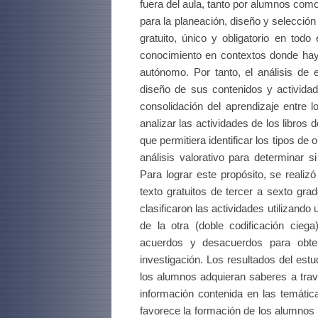
fuera del aula, tanto por alumnos co
para la planeación, diseño y selección 
gratuito, único y obligatorio en tod
conocimiento en contextos donde hay 
autónomo. Por tanto, el análisis de 
diseño de sus contenidos y actividad
consolidación del aprendizaje entre l
analizar las actividades de los libros
que permitiera identificar los tipos de
análisis valorativo para determinar s
Para lograr este propósito, se realizó
texto gratuitos de tercer a sexto gra
clasificaron las actividades utilizand
de la otra (doble codificación ciega
acuerdos y desacuerdos para obten
investigación. Los resultados del est
los alumnos adquieran saberes a trav
información contenida en las temátic
favorece la formación de los alumnos