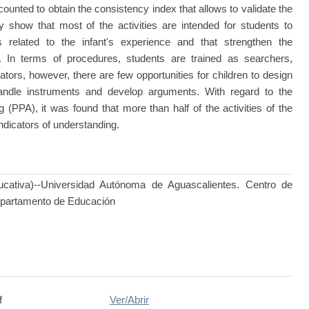
nted to obtain the consistency index that allows to validate the
dy show that most of the activities are intended for students to
s related to the infant's experience and that strengthen the
. In terms of procedures, students are trained as searchers,
tors, however, there are few opportunities for children to design
handle instruments and develop arguments. With regard to the
g (PPA), it was found that more than half of the activities of the
ndicators of understanding.
ducativa)--Universidad Autónoma de Aguascalientes. Centro de
epartamento de Educación
f
Ver/
Abrir