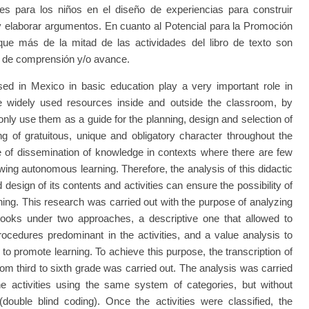
s para los niños en el diseño de experiencias para construir
 elaborar argumentos. En cuanto al Potencial para la Promoción
que más de la mitad de las actividades del libro de texto son
es de comprensión y/o avance.
 in Mexico in basic education play a very important role in
re widely used resources inside and outside the classroom, by
y use them as a guide for the planning, design and selection of
g of gratuitous, unique and obligatory character throughout the
e of dissemination of knowledge in contexts where there are few
lowing autonomous learning. Therefore, the analysis of this didactic
design of its contents and activities can ensure the possibility of
rning. This research was carried out with the purpose of analyzing
xtbooks under two approaches, a descriptive one that allowed to
procedures predominant in the activities, and a value analysis to
l to promote learning. To achieve this purpose, the transcription of
rom third to sixth grade was carried out. The analysis was carried
e activities using the same system of categories, but without
double blind coding). Once the activities were classified, the