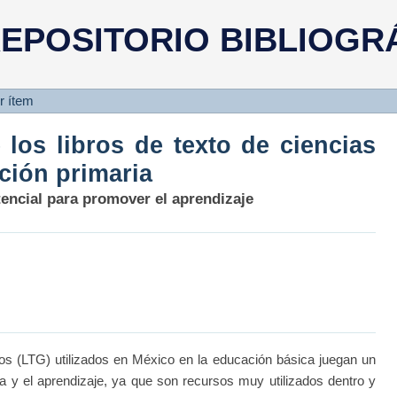
de los libros de texto de cien
EPOSITORIO BIBLIOGR
a
r ítem
 los libros de texto de ciencias
ción primaria
tencial para promover el aprendizaje
s (LTG) utilizados en México en la educación básica juegan un
 y el aprendizaje, ya que son recursos muy utilizados dentro y