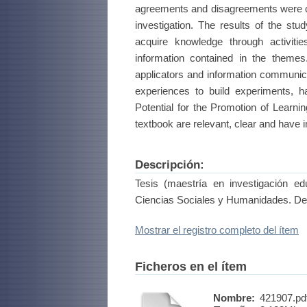
agreements and disagreements were cou
investigation. The results of the stu
acquire knowledge through activitie
information contained in the themes
applicators and information communica
experiences to build experiments, 
Potential for the Promotion of Learnin
textbook are relevant, clear and have i
Descripción:
Tesis (maestría en investigación e
Ciencias Sociales y Humanidades. D
Mostrar el registro completo del ítem
Ficheros en el ítem
Nombre:
421907.pd