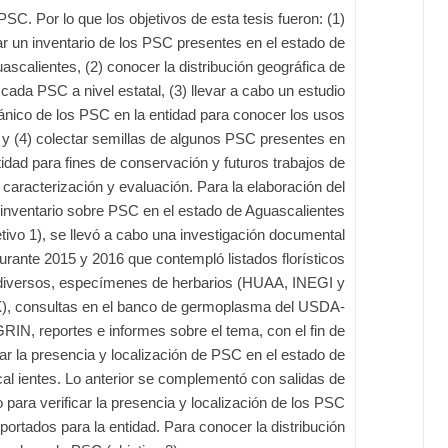
PSC. Por lo que los objetivos de esta tesis fueron: (1)
r un inventario de los PSC presentes en el estado de
ascalientes, (2) conocer la distribución geográfica de
cada PSC a nivel estatal, (3) llevar a cabo un estudio
ánico de los PSC en la entidad para conocer los usos
 y (4) colectar semillas de algunos PSC presentes en
tidad para fines de conservación y futuros trabajos de
caracterización y evaluación. Para la elaboración del
inventario sobre PSC en el estado de Aguascalientes
etivo 1), se llevó a cabo una investigación documental
urante 2015 y 2016 que contempló listados florísticos
diversos, especímenes de herbarios (HUAA, INEGI y
, consultas en el banco de germoplasma del USDA-
RIN, reportes e informes sobre el tema, con el fin de
icar la presencia y localización de PSC en el estado de
al ientes. Lo anterior se complementó con salidas de
para verificar la presencia y localización de los PSC
portados para la entidad. Para conocer la distribución