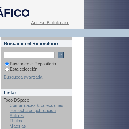
estres emparentadas
ÁFICO
es
Acceso Bibliotecario
Buscar en el Repositorio
Buscar en el Repositorio
Esta colección
Búsqueda avanzada
Listar
Todo DSpace
Comunidades & colecciones
Por fecha de publicación
Autores
Títulos
Materias