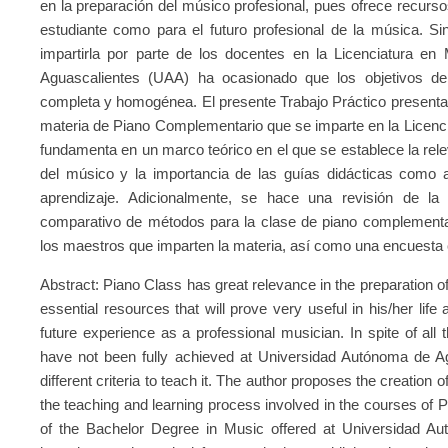
en la preparación del músico profesional, pues ofrece recursos
estudiante como para el futuro profesional de la música. Si
impartirla por parte de los docentes en la Licenciatura e
Aguascalientes (UAA) ha ocasionado que los objetivos 
completa y homogénea. El presente Trabajo Práctico presenta
materia de Piano Complementario que se imparte en la Licenci
fundamenta en un marco teórico en el que se establece la rele
del músico y la importancia de las guías didácticas como
aprendizaje. Adicionalmente, se hace una revisión de la 
comparativo de métodos para la clase de piano complementar
los maestros que imparten la materia, así como una encuesta
Abstract: Piano Class has great relevance in the preparation of 
essential resources that will prove very useful in his/her life
future experience as a professional musician. In spite of all t
have not been fully achieved at Universidad Autónoma de Ag
different criteria to teach it. The author proposes the creation 
the teaching and learning process involved in the courses of P
of the Bachelor Degree in Music offered at Universidad A