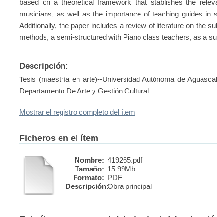
based on a theoretical framework that stablishes the releva
musicians, as well as the importance of teaching guides in s
Additionally, the paper includes a review of literature on the s
methods, a semi-structured with Piano class teachers, as a su
Descripción:
Tesis (maestría en arte)--Universidad Autónoma de Aguascali
Departamento De Arte y Gestión Cultural
Mostrar el registro completo del ítem
Ficheros en el ítem
Nombre:
419265.pdf
Tamaño:
15.99Mb
Formato:
PDF
Descripción:
Obra principal