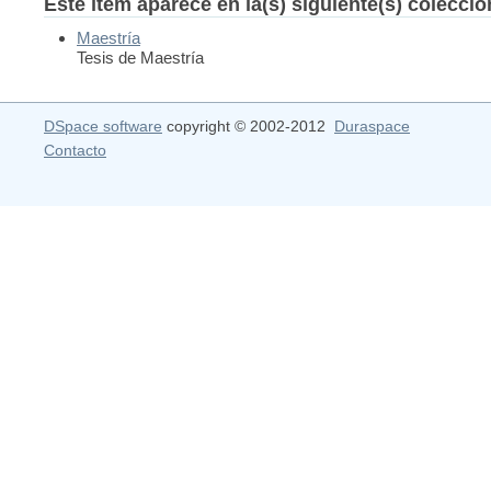
Este ítem aparece en la(s) siguiente(s) colecci
Maestría
Tesis de Maestría
DSpace software
copyright © 2002-2012
Duraspace
Contacto