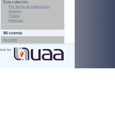
Esta colección
Por fecha de publicación
Autores
Títulos
Materias
Mi cuenta
Acceder
eme by