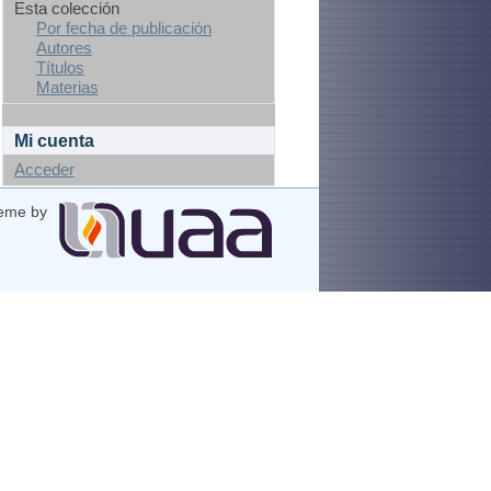
Esta colección
Por fecha de publicación
Autores
Títulos
Materias
Mi cuenta
Acceder
eme by