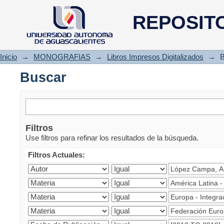
Buscar
REPOSIT
Inicio
→
MONOGRAFIAS
→
Libros Impresos Digitalizados
→
B
Buscar
Filtros
Use filtros para refinar los resultados de la búsqueda.
Filtros Actuales: