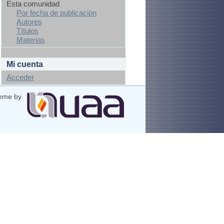
Esta comunidad
Por fecha de publicación
Autores
Títulos
Materias
Mi cuenta
Acceder
eme by