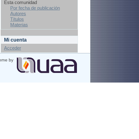
Esta comunidad
Por fecha de publicación
Autores
Títulos
Materias
Mi cuenta
Acceder
eme by