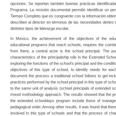
opciones. Se reportan también buenas prácticas identificadas
Programa. La revisión documental permitió identificar un per
Tiempo Completo que es congruente con la información obtenid
describen al director en términos de las necesidades dentro 
distintos tipos de liderazgo escolar.
In Mexico, the achievement of the objectives of the educa
educational programs that reach schools, requires the comb
from there, a central actor is the school principal. The pu
characteristics of the principalship role in the Extended Sch
exploring the functions of the school’s principal and the condit
objectives of this type of school, to identify needs for e
document the process a traditional school follows to get inc
practices performed by the school principal in this type of sch
to the same unit of analysis (school principals of extended
mixed methodology approach. The results showed that the pro
the extended schooldays program include those of manageme
pedagogical order. Among other results, it was found that the
involved in this type of schools and that the process of ch